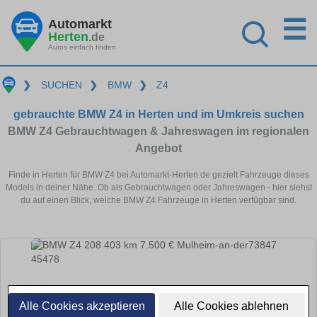
☰
Automarkt
Herten
.de
Autos einfach finden
❯
SUCHEN
❯
BMW
❯
Z4
gebrauchte BMW Z4 in Herten und im Umkreis suchen
BMW Z4 Gebrauchtwagen & Jahreswagen im regionalen
Angebot
Finde in Herten für BMW Z4 bei Automarkt-Herten.de gezielt Fahrzeuge dieses
Models in deiner Nähe. Ob als Gebrauchtwagen oder Jahreswagen - hier siehst
du auf einen Blick, welche BMW Z4 Fahrzeuge in Herten verfügbar sind.
Alle Cookies akzeptieren
Alle Cookies ablehnen