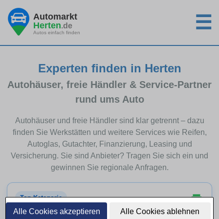
Automarkt
☰
Herten
.de
Autos einfach finden
Experten finden in Herten
Autohäuser, freie Händler & Service-Partner
rund ums Auto
Autohäuser und freie Händler sind klar getrennt – dazu
finden Sie Werkstätten und weitere Services wie Reifen,
Autoglas, Gutachter, Finanzierung, Leasing und
Versicherung. Sie sind Anbieter? Tragen Sie sich ein und
gewinnen Sie regionale Anfragen.
Top-Kategorie
Alle Cookies akzeptieren
Alle Cookies ablehnen
Autohäuser