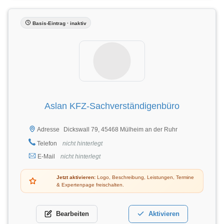
Basis-Eintrag · inaktiv
Aslan KFZ-Sachverständigenbüro
Dickswall 79, 45468 Mülheim an der Ruhr
Adresse
Telefon
nicht hinterlegt
E-Mail
nicht hinterlegt
Jetzt aktivieren:
Logo, Beschreibung, Leistungen, Termine
& Expertenpage freischalten.
Bearbeiten
Aktivieren