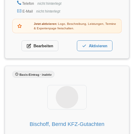
Telefon
nicht hinterlegt
E-Mail
nicht hinterlegt
Jetzt aktivieren:
Logo, Beschreibung, Leistungen, Termine
& Expertenpage freischalten.
Bearbeiten
Aktivieren
Basis-Eintrag · inaktiv
Bischoff, Bernd KFZ-Gutachten