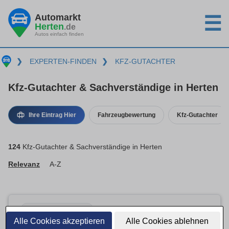
Automarkt
☰
Herten
.de
Autos einfach finden
❯
EXPERTEN-FINDEN
❯
KFZ-GUTACHTER
Kfz-Gutachter & Sachverständige in Herten
Ihre Eintrag Hier
Fahrzeugbewertung
Kfz-Gutachter
124
Kfz-Gutachter & Sachverständige in Herten
Relevanz
A-Z
Basis-Eintrag · inaktiv
Alle Cookies akzeptieren
Alle Cookies ablehnen