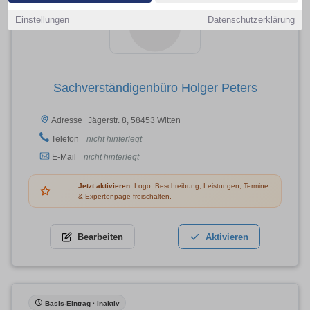
Einstellungen
Datenschutzerklärung
Sachverständigenbüro Holger Peters
Jägerstr. 8, 58453 Witten
Adresse
Telefon
nicht hinterlegt
E-Mail
nicht hinterlegt
Jetzt aktivieren:
Logo, Beschreibung, Leistungen, Termine
& Expertenpage freischalten.
Bearbeiten
Aktivieren
Basis-Eintrag · inaktiv