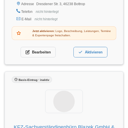
Dresdener Str. 3, 46238 Bottrop
Adresse
Telefon
nicht hinterlegt
E-Mail
nicht hinterlegt
Jetzt aktivieren:
Logo, Beschreibung, Leistungen, Termine
& Expertenpage freischalten.
Bearbeiten
Aktivieren
Basis-Eintrag · inaktiv
KFZ-Sachverständigenbüro Blazek GmbH &