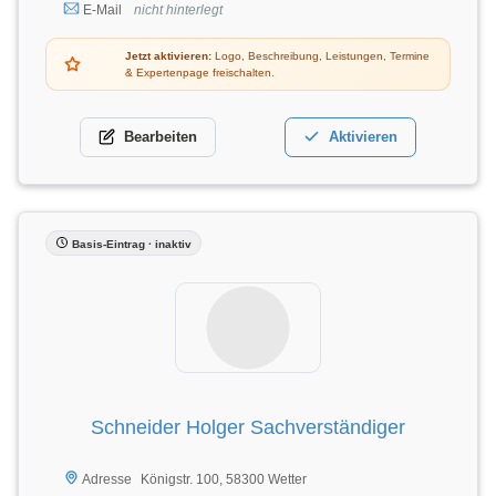
E-Mail
nicht hinterlegt
Jetzt aktivieren:
Logo, Beschreibung, Leistungen, Termine
& Expertenpage freischalten.
Bearbeiten
Aktivieren
Basis-Eintrag · inaktiv
Schneider Holger Sachverständiger
Königstr. 100, 58300 Wetter
Adresse