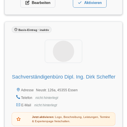
Bearbeiten
Aktivieren
Basis-Eintrag · inaktiv
Sachverständigenbüro Dipl. Ing. Dirk Scheffer
Neustr. 126a, 45355 Essen
Adresse
Telefon
nicht hinterlegt
E-Mail
nicht hinterlegt
Jetzt aktivieren:
Logo, Beschreibung, Leistungen, Termine
& Expertenpage freischalten.