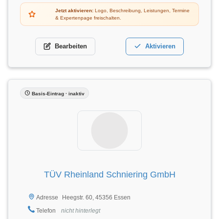
Jetzt aktivieren:
Logo, Beschreibung, Leistungen, Termine
& Expertenpage freischalten.
Bearbeiten
Aktivieren
Basis-Eintrag · inaktiv
TÜV Rheinland Schniering GmbH
Heegstr. 60, 45356 Essen
Adresse
Telefon
nicht hinterlegt