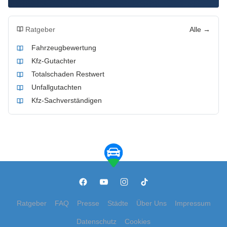
Ratgeber
Alle →
Fahrzeugbewertung
Kfz-Gutachter
Totalschaden Restwert
Unfallgutachten
Kfz-Sachverständigen
Ratgeber
FAQ
Presse
Städte
Über Uns
Impressum
Datenschutz
Cookies