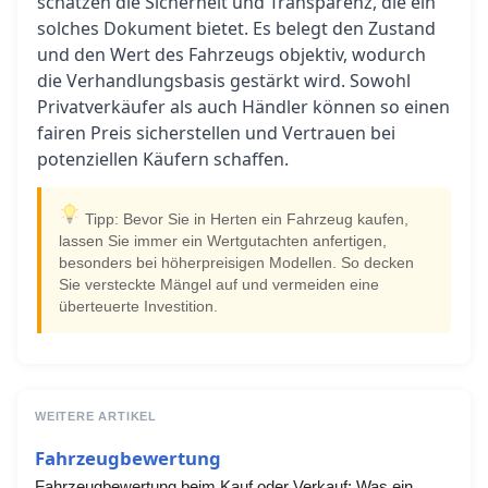
schätzen die Sicherheit und Transparenz, die ein
solches Dokument bietet. Es belegt den Zustand
und den Wert des Fahrzeugs objektiv, wodurch
die Verhandlungsbasis gestärkt wird. Sowohl
Privatverkäufer als auch Händler können so einen
fairen Preis sicherstellen und Vertrauen bei
potenziellen Käufern schaffen.
Tipp: Bevor Sie in Herten ein Fahrzeug kaufen,
lassen Sie immer ein Wertgutachten anfertigen,
besonders bei höherpreisigen Modellen. So decken
Sie versteckte Mängel auf und vermeiden eine
überteuerte Investition.
WEITERE ARTIKEL
Fahrzeugbewertung
Fahrzeugbewertung beim Kauf oder Verkauf: Was ein