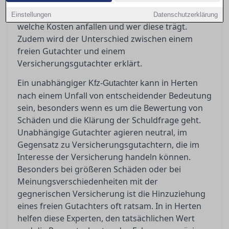
Orientierung und erläutert, wann ein
unabhängiger Gutachter unverzichtbar ist,
Einstellungen
Datenschutzerklärung
welche Kosten anfallen und wer diese trägt.
Zudem wird der Unterschied zwischen einem
freien Gutachter und einem
Versicherungsgutachter erklärt.
Ein unabhängiger
kann in Herten
Kfz-Gutachter
nach einem Unfall von entscheidender Bedeutung
sein, besonders wenn es um die Bewertung von
Schäden und die Klärung der Schuldfrage geht.
Unabhängige Gutachter agieren neutral, im
Gegensatz zu Versicherungsgutachtern, die im
Interesse der Versicherung handeln können.
Besonders bei größeren Schäden oder bei
Meinungsverschiedenheiten mit der
gegnerischen Versicherung ist die Hinzuziehung
eines freien Gutachters oft ratsam. In in Herten
helfen diese Experten, den tatsächlichen Wert