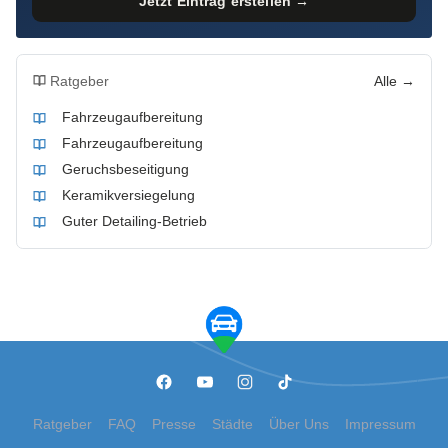
Jetzt Eintrag erstellen →
Ratgeber
Alle →
Fahrzeugaufbereitung
Fahrzeugaufbereitung
Geruchsbeseitigung
Keramikversiegelung
Guter Detailing-Betrieb
Ratgeber
FAQ
Presse
Städte
Über Uns
Impressum