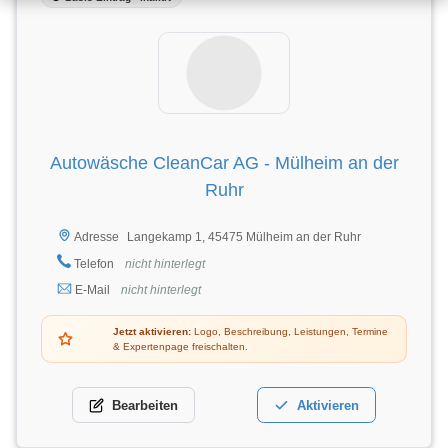
Autowäsche CleanCar AG - Mülheim an der
Ruhr
Langekamp 1, 45475 Mülheim an der Ruhr
Adresse
Telefon
nicht hinterlegt
E-Mail
nicht hinterlegt
Jetzt aktivieren:
Logo, Beschreibung, Leistungen, Termine
& Expertenpage freischalten.
Bearbeiten
Aktivieren