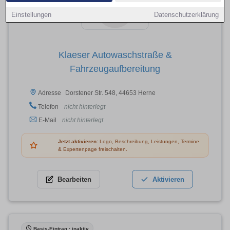
Einstellungen
Datenschutzerklärung
Klaeser Autowaschstraße &
Fahrzeugaufbereitung
Dorstener Str. 548, 44653 Herne
Adresse
Telefon
nicht hinterlegt
E-Mail
nicht hinterlegt
Jetzt aktivieren:
Logo, Beschreibung, Leistungen, Termine
& Expertenpage freischalten.
Bearbeiten
Aktivieren
Basis-Eintrag · inaktiv