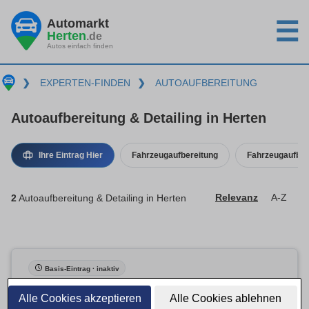
Automarkt
☰
Herten
.de
Autos einfach finden
❯
EXPERTEN-FINDEN
❯
AUTOAUFBEREITUNG
Autoaufbereitung & Detailing in Herten
Ihre Eintrag Hier
Fahrzeugaufbereitung
Fahrzeugaufber
2
Autoaufbereitung & Detailing in Herten
Relevanz
A-Z
Basis-Eintrag · inaktiv
Alle Cookies akzeptieren
Alle Cookies ablehnen