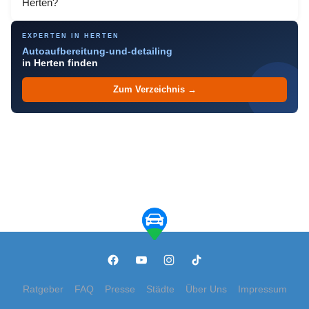
Herten?
EXPERTEN IN HERTEN
Autoaufbereitung-und-detailing
in Herten finden
Zum Verzeichnis →
Ratgeber
FAQ
Presse
Städte
Über Uns
Impressum