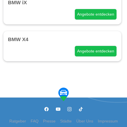
BMW iX
Angebote entdecken
BMW X4
Angebote entdecken
Ratgeber
FAQ
Presse
Städte
Über Uns
Impressum