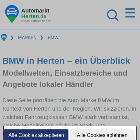
☰
Automarkt
Herten
.de
Autos einfach finden
❯
MARKEN
❯
BMW
BMW in Herten – ein Überblick
Modellwelten, Einsatzbereiche und
Angebote lokaler Händler
Diese Seite porträtiert die Auto-Marke BMW im
Kontext von Herten und der Region. Wir skizzieren, in
welchen Fahrzeugklassen BMW stark vertreten ist,
welche Modellreihen häufig im Stadt- und
Umlandverkehr zu sehen sind und für welche
Alle Cookies akzeptieren
Alle Cookies ablehnen