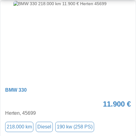
BMW 330
11.900 €
Herten, 45699
218.000 km
Diesel
190 kw (258 PS)