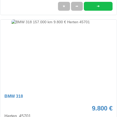
➜
★
➦
BMW 318
9.800 €
Herten, 45701