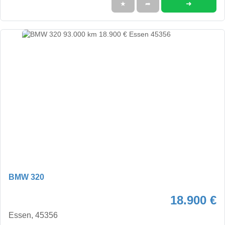
➜
★
➦
BMW 320
18.900 €
Essen, 45356