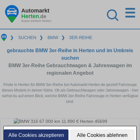
☰
Automarkt
Herten
.de
Autos einfach finden
❯
SUCHEN
❯
BMW
❯
3ER-REIHE
gebrauchte BMW 3er-Reihe in Herten und im Umkreis
suchen
BMW 3er-Reihe Gebrauchtwagen & Jahreswagen im
regionalen Angebot
Finde in Herten für BMW 3er-Reihe bei Automarkt-Herten.de gezielt Fahrzeuge
dieses Models in deiner Nähe. Ob als Gebrauchtwagen oder Jahreswagen - hier
siehst du auf einen Blick, welche BMW 3er-Reihe Fahrzeuge in Herten verfügbar
sind.
Alle Cookies akzeptieren
Alle Cookies ablehnen