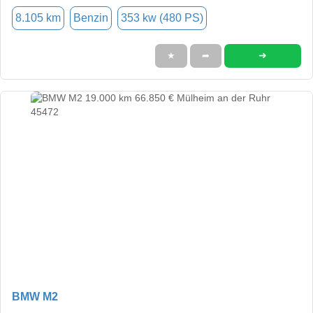
8.105 km
Benzin
353 kw (480 PS)
➜
★
➦
BMW M2