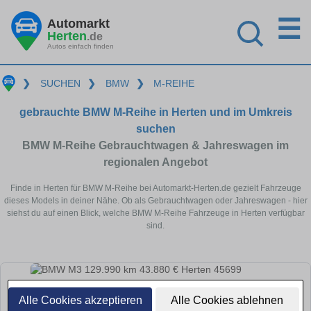
☰
Automarkt
Herten
.de
Autos einfach finden
❯
SUCHEN
❯
BMW
❯
M-REIHE
gebrauchte BMW M-Reihe in Herten und im Umkreis
suchen
BMW M-Reihe Gebrauchtwagen & Jahreswagen im
regionalen Angebot
Finde in Herten für BMW M-Reihe bei Automarkt-Herten.de gezielt Fahrzeuge
dieses Models in deiner Nähe. Ob als Gebrauchtwagen oder Jahreswagen - hier
siehst du auf einen Blick, welche BMW M-Reihe Fahrzeuge in Herten verfügbar
sind.
Alle Cookies akzeptieren
Alle Cookies ablehnen