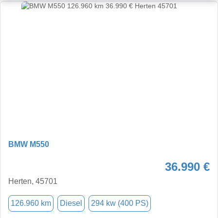
BMW M550
36.990 €
Herten, 45701
126.960 km
Diesel
294 kw (400 PS)