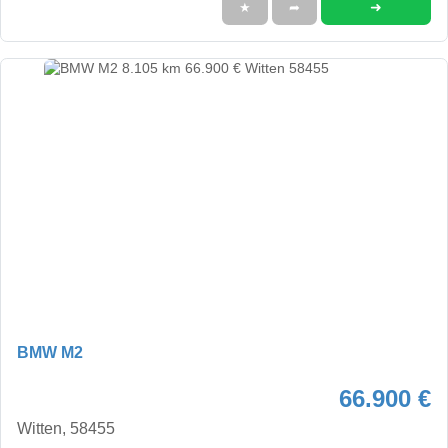
➜
★
➦
BMW M2
66.900 €
Witten, 58455