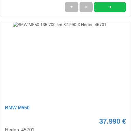
➜
★
➦
BMW M550
37.990 €
Herten, 45701