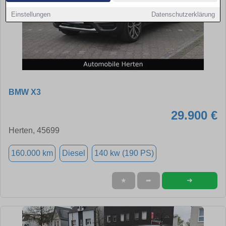
Einstellungen
Datenschutzerklärung
BMW X3
29.900 €
Herten, 45699
160.000 km
Diesel
140 kw (190 PS)
➜
★
➦