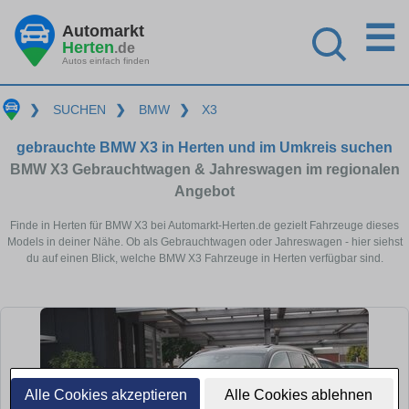
☰
Automarkt
Herten
.de
Autos einfach finden
❯
SUCHEN
❯
BMW
❯
X3
gebrauchte BMW X3 in Herten und im Umkreis suchen
BMW X3 Gebrauchtwagen & Jahreswagen im regionalen
Angebot
Finde in Herten für BMW X3 bei Automarkt-Herten.de gezielt Fahrzeuge dieses
Models in deiner Nähe. Ob als Gebrauchtwagen oder Jahreswagen - hier siehst
du auf einen Blick, welche BMW X3 Fahrzeuge in Herten verfügbar sind.
Alle Cookies akzeptieren
Alle Cookies ablehnen