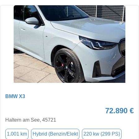
BMW X3
72.890 €
Haltern am See, 45721
1.001 km
Hybrid (Benzin/Elekt
220 kw (299 PS)