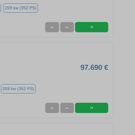
259 kw (352 PS)
➜
★
➦
97.690 €
259 kw (352 PS)
➜
★
➦