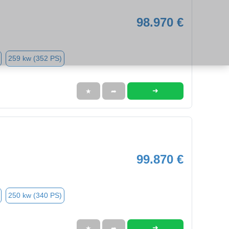
98.970 €
259 kw (352 PS)
➜
★
➦
99.870 €
250 kw (340 PS)
➜
★
➦