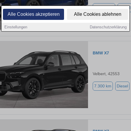
10.500 km
Diesel
Alle Cookies akzeptieren
Alle Cookies ablehnen
Einstellungen
Datenschutzerklärung
BMW X7
Velbert, 42553
7.300 km
Diesel