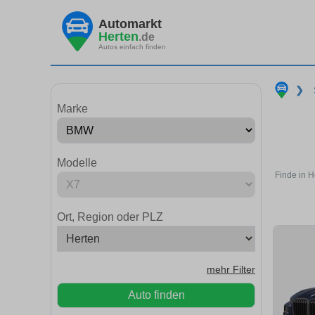
Automarkt
Herten
.de
Autos einfach finden
❯
Marke
Modelle
Finde in H
Ort, Region oder PLZ
mehr Filter
Auto finden