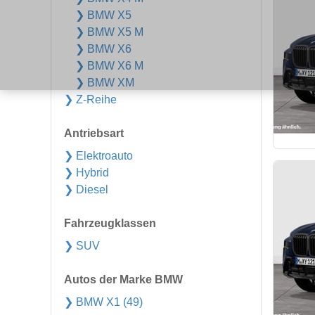
❯ BMW X5
❯ BMW X5 M
❯ BMW X6
❯ BMW X6 M
❯ BMW XM
❯ Z-Reihe
Antriebsart
❯ Elektroauto
❯ Hybrid
❯ Diesel
Fahrzeugklassen
❯ SUV
Autos der Marke BMW
❯ BMW X1 (49)