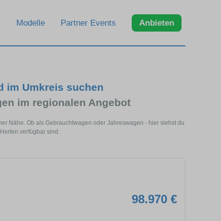
Modelle
Partner Events
Anbieten
d im Umkreis suchen
n im regionalen Angebot
iner Nähe. Ob als Gebrauchtwagen oder Jahreswagen - hier siehst du
Herten verfügbar sind.
98.970 €