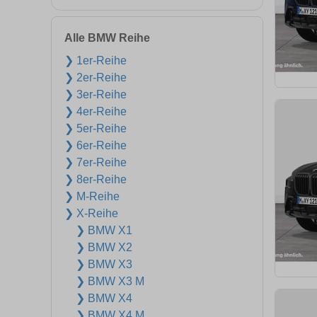
Alle BMW Reihe
❯ 1er-Reihe
❯ 2er-Reihe
❯ 3er-Reihe
❯ 4er-Reihe
❯ 5er-Reihe
❯ 6er-Reihe
❯ 7er-Reihe
❯ 8er-Reihe
❯ M-Reihe
❯ X-Reihe
❯ BMW X1
❯ BMW X2
❯ BMW X3
❯ BMW X3 M
❯ BMW X4
❯ BMW X4 M