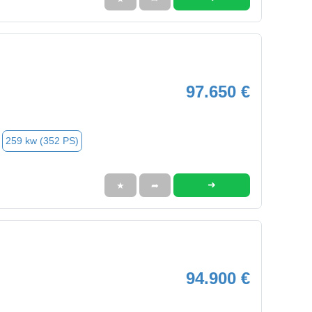
97.650 €
259 kw (352 PS)
➜
★
➦
94.900 €