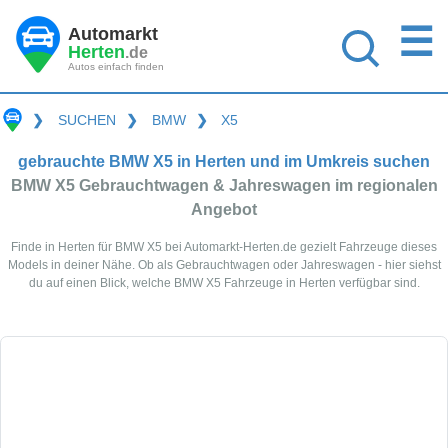
☰
Automarkt
Herten
.de
Autos einfach finden
❯
SUCHEN
❯
BMW
❯
X5
gebrauchte BMW X5 in Herten und im Umkreis suchen
BMW X5 Gebrauchtwagen & Jahreswagen im regionalen
Angebot
Finde in Herten für BMW X5 bei Automarkt-Herten.de gezielt Fahrzeuge dieses
Models in deiner Nähe. Ob als Gebrauchtwagen oder Jahreswagen - hier siehst
du auf einen Blick, welche BMW X5 Fahrzeuge in Herten verfügbar sind.