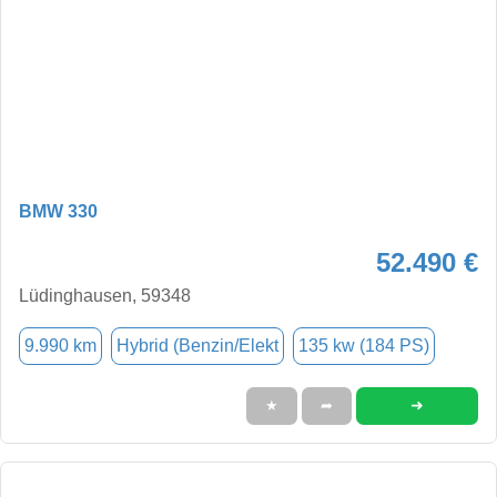
BMW 330
52.490 €
Lüdinghausen, 59348
9.990 km
Hybrid (Benzin/Elekt
135 kw (184 PS)
➜
★
➦