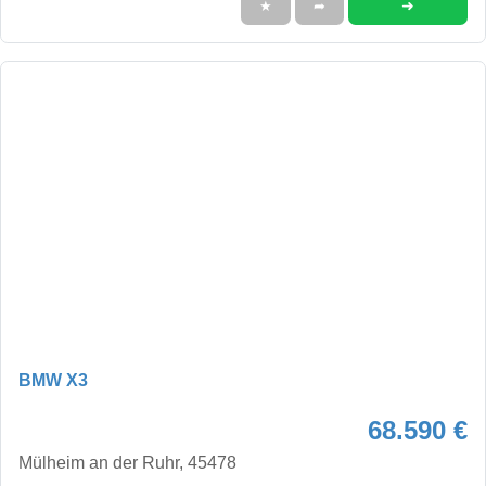
➜
★
➦
BMW X3
68.590 €
Mülheim an der Ruhr, 45478