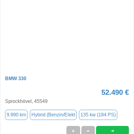
BMW 330
52.490 €
Sprockhövel, 45549
9.990 km
Hybrid (Benzin/Elekt
135 kw (184 PS)
➜
★
➦