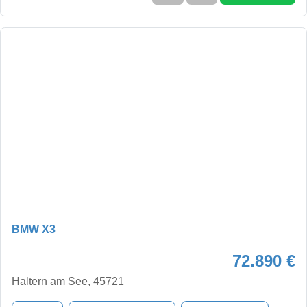
BMW X3
72.890 €
Haltern am See, 45721