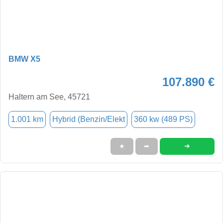
BMW X5
107.890 €
Haltern am See, 45721
1.001 km
Hybrid (Benzin/Elekt
360 kw (489 PS)
➜
★
➦