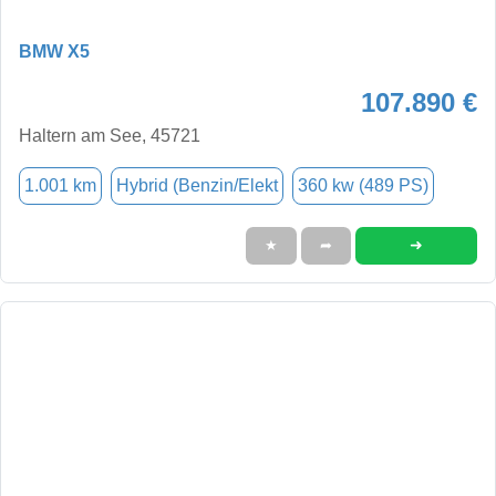
BMW X5
107.890 €
Haltern am See, 45721
1.001 km
Hybrid (Benzin/Elekt
360 kw (489 PS)
➜
★
➦