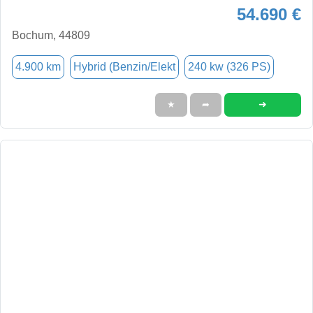
54.690 €
Bochum, 44809
4.900 km
Hybrid (Benzin/Elekt
240 kw (326 PS)
➜
★
➦