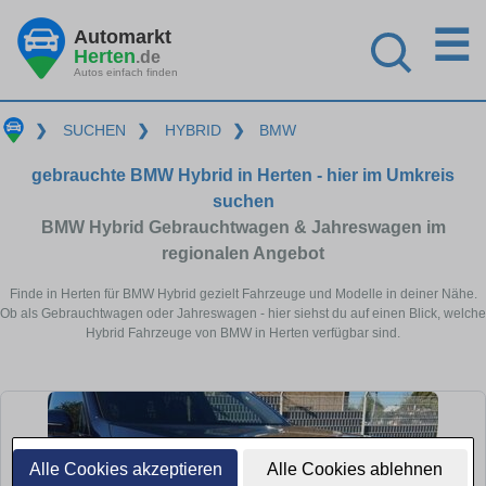
☰
Automarkt
Herten
.de
Autos einfach finden
❯
SUCHEN
❯
HYBRID
❯
BMW
gebrauchte BMW Hybrid in Herten - hier im Umkreis
suchen
BMW Hybrid Gebrauchtwagen & Jahreswagen im
regionalen Angebot
Finde in Herten für BMW Hybrid gezielt Fahrzeuge und Modelle in deiner Nähe.
Ob als Gebrauchtwagen oder Jahreswagen - hier siehst du auf einen Blick, welche
Hybrid Fahrzeuge von BMW in Herten verfügbar sind.
Alle Cookies akzeptieren
Alle Cookies ablehnen