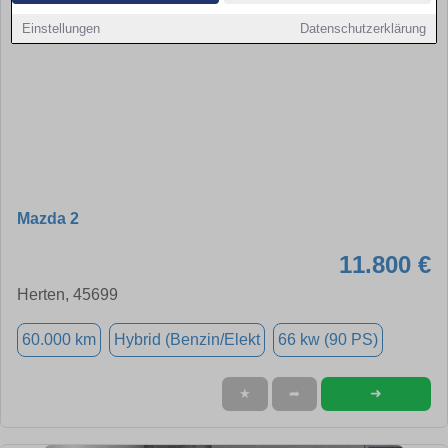
Einstellungen
Datenschutzerklärung
Mazda 2
11.800 €
Herten, 45699
60.000 km
Hybrid (Benzin/Elekt
66 kw (90 PS)
➜
★
➦