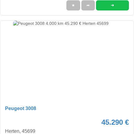
➜
★
➦
Peugeot 3008
45.290 €
Herten, 45699