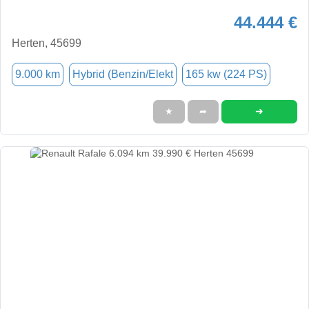
44.444 €
Herten, 45699
9.000 km
Hybrid (Benzin/Elekt
165 kw (224 PS)
➜
★
➦