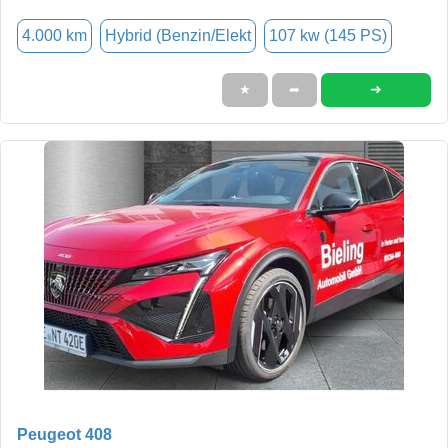
4.000 km
Hybrid (Benzin/Elekt
107 kw (145 PS)
➜
★
➦
Peugeot 408