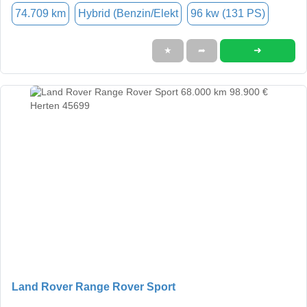
74.709 km
Hybrid (Benzin/Elekt
96 kw (131 PS)
➜
★
➦
Land Rover Range Rover Sport