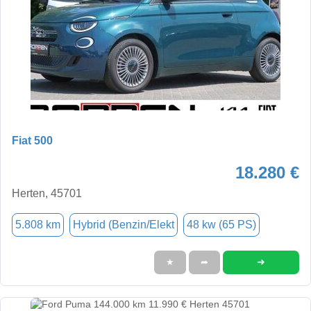
Fiat 500
18.280 €
Herten, 45701
5.808 km
Hybrid (Benzin/Elekt
48 kw (65 PS)
➜
★
➦