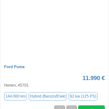
Ford Puma
11.990 €
Herten, 45701
144.000 km
Hybrid (Benzin/Elekt
92 kw (125 PS)