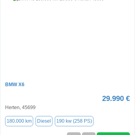
BMW X6
29.990 €
Herten, 45699
180.000 km
Diesel
190 kw (258 PS)