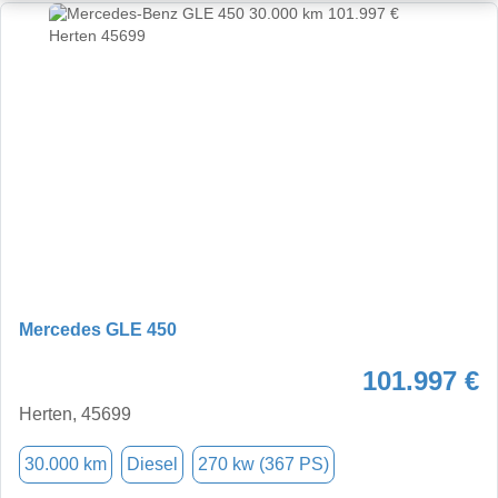
Mercedes GLE 450
101.997 €
Herten, 45699
30.000 km
Diesel
270 kw (367 PS)