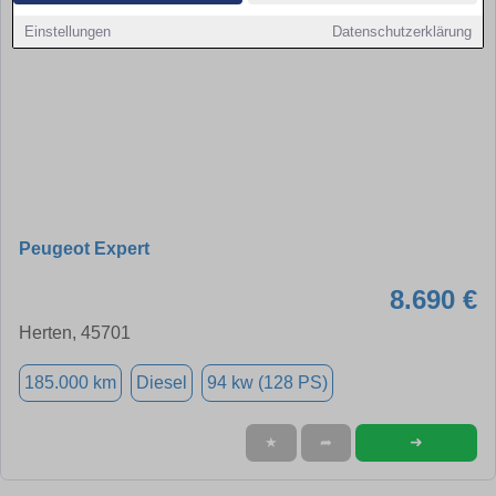
Einstellungen
Datenschutzerklärung
Peugeot Expert
8.690 €
Herten, 45701
185.000 km
Diesel
94 kw (128 PS)
➜
★
➦