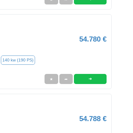
54.780 €
140 kw (190 PS)
➜
★
➦
54.788 €