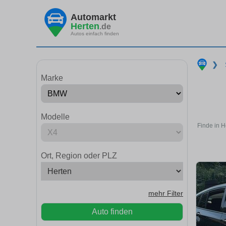
Automarkt
Herten
.de
Autos einfach finden
❯
Marke
Modelle
Finde in H
Ort, Region oder PLZ
mehr Filter
Auto finden