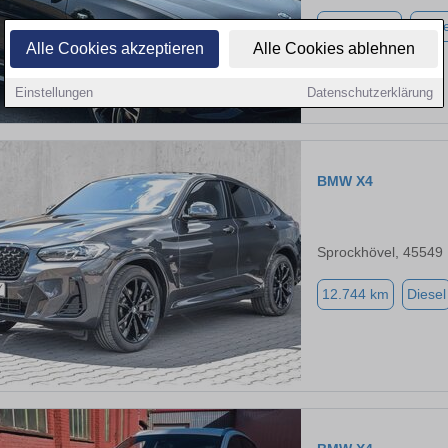
184.000 km
Diese
Alle Cookies akzeptieren
Alle Cookies ablehnen
Einstellungen
Datenschutzerklärung
BMW X4
Sprockhövel, 45549
12.744 km
Diesel