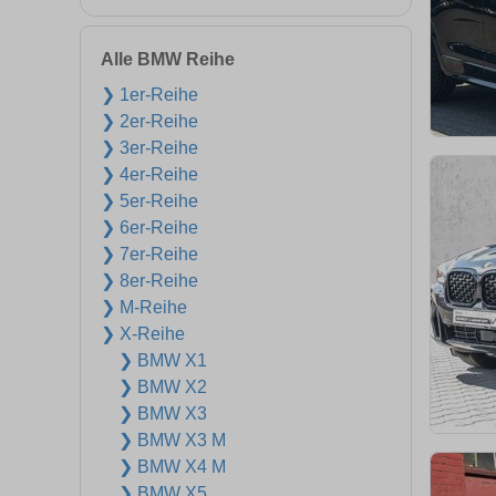
Alle BMW Reihe
❯ 1er-Reihe
❯ 2er-Reihe
❯ 3er-Reihe
❯ 4er-Reihe
❯ 5er-Reihe
❯ 6er-Reihe
❯ 7er-Reihe
❯ 8er-Reihe
❯ M-Reihe
❯ X-Reihe
❯ BMW X1
❯ BMW X2
❯ BMW X3
❯ BMW X3 M
❯ BMW X4 M
❯ BMW X5