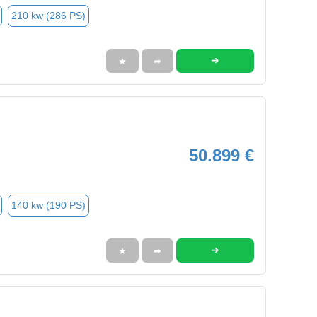
210 kw (286 PS)
➜
★
➦
50.899 €
140 kw (190 PS)
➜
★
➦