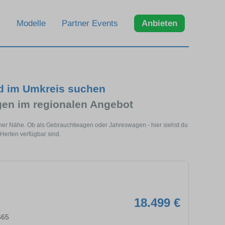
Modelle
Partner Events
Anbieten
d im Umkreis suchen
n im regionalen Angebot
iner Nähe. Ob als Gebrauchtwagen oder Jahreswagen - hier siehst du
Herten verfügbar sind.
18.499 €
665