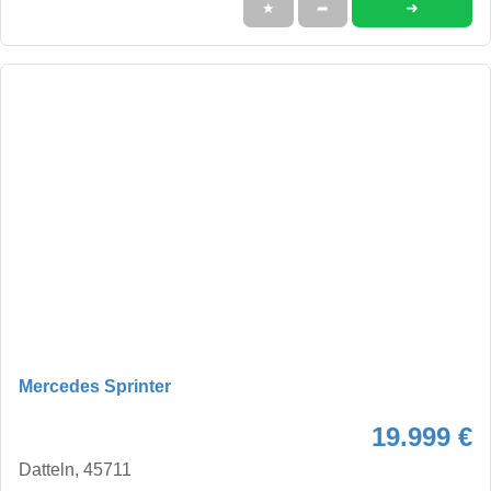
➜
★
➦
Mercedes Sprinter
19.999 €
Datteln, 45711