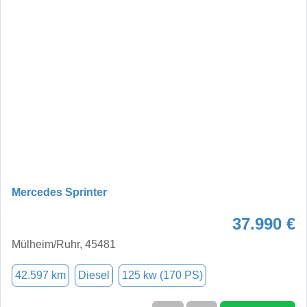
Mercedes Sprinter
37.990 €
Mülheim/Ruhr, 45481
42.597 km
Diesel
125 kw (170 PS)