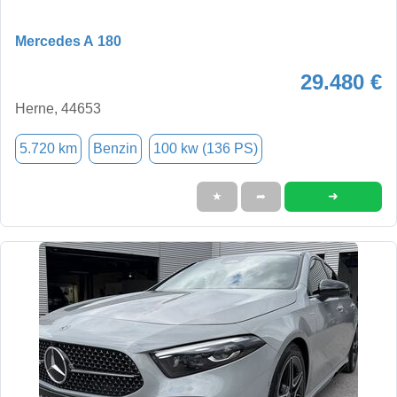
Mercedes A 180
29.480 €
Herne, 44653
5.720 km
Benzin
100 kw (136 PS)
➜
★
➦