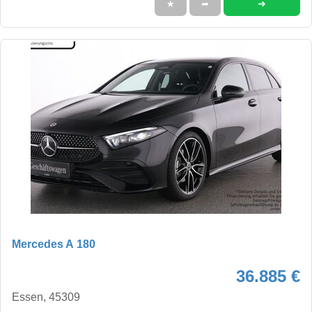
➜
★
➦
Mercedes A 180
36.885 €
Essen, 45309