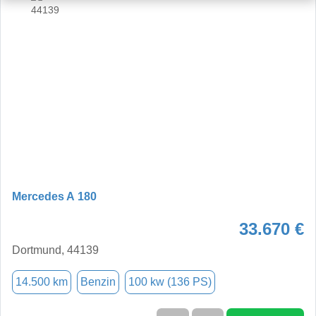
Mercedes A 180
33.670 €
Dortmund, 44139
14.500 km
Benzin
100 kw (136 PS)