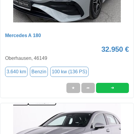
Mercedes A 180
32.950 €
Oberhausen, 46149
3.640 km
Benzin
100 kw (136 PS)
➜
★
➦