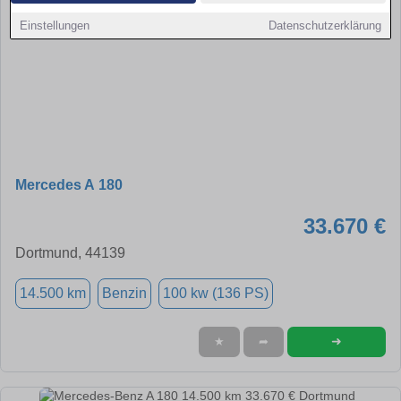
Einstellungen
Datenschutzerklärung
Mercedes A 180
33.670 €
Dortmund, 44139
14.500 km
Benzin
100 kw (136 PS)
➜
★
➦