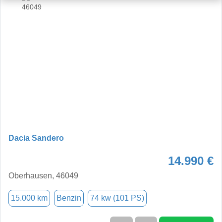
Dacia Sandero
14.990 €
Oberhausen, 46049
15.000 km
Benzin
74 kw (101 PS)