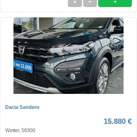
➜
★
➦
Dacia Sandero
15.880 €
Wetter, 58300