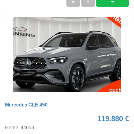
➜
★
➦
Mercedes GLE 450
119.880 €
Herne, 44653