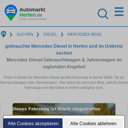
☰
Automarkt
Herten
.de
Autos einfach finden
❯
SUCHEN
❯
DIESEL
❯
MERCEDES-BENZ
gebrauchte Mercedes Diesel in Herten und im Umkreis
suchen
Mercedes Diesel Gebrauchtwagen & Jahreswagen im
regionalen Angebot
Finde in Herten für Mercedes Diesel gezielt Fahrzeuge in deiner Nähe. Ob als
Gebrauchtwagen oder Jahreswagen - hier siehst du auf einen Blick, welche Diesel
Fahrzeuge von Mercedes in Herten verfügbar sind.
Alle Cookies akzeptieren
Alle Cookies ablehnen