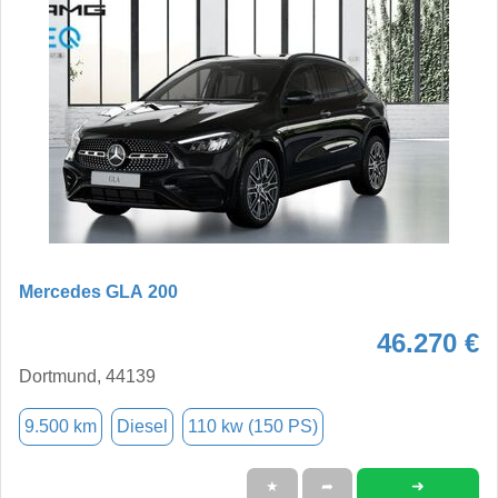
Mercedes GLA 200
46.270 €
Dortmund, 44139
9.500 km
Diesel
110 kw (150 PS)
➜
★
➦