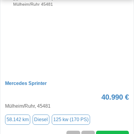
Mercedes Sprinter
40.990 €
Mülheim/Ruhr, 45481
58.142 km
Diesel
125 kw (170 PS)