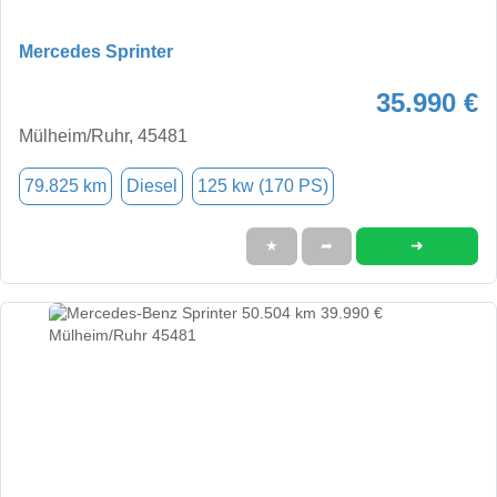
Mercedes Sprinter
35.990 €
Mülheim/Ruhr, 45481
79.825 km
Diesel
125 kw (170 PS)
➜
★
➦