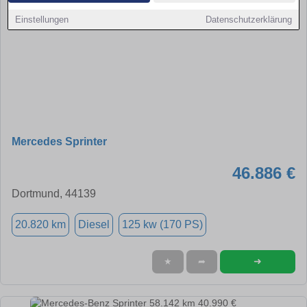
Einstellungen
Datenschutzerklärung
Mercedes Sprinter
46.886 €
Dortmund, 44139
20.820 km
Diesel
125 kw (170 PS)
➜
★
➦