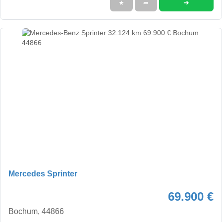
➜
★
➦
Mercedes Sprinter
69.900 €
Bochum, 44866