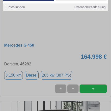
Einstellungen
Datenschutzerklärung
Mercedes G 450
164.998 €
Dorsten, 46282
3.150 km
Diesel
285 kw (387 PS)
➜
★
➦