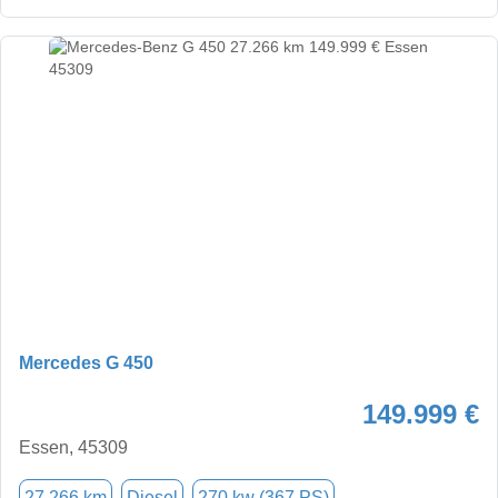
Mercedes G 450
149.999 €
Essen, 45309
27.266 km
Diesel
270 kw (367 PS)