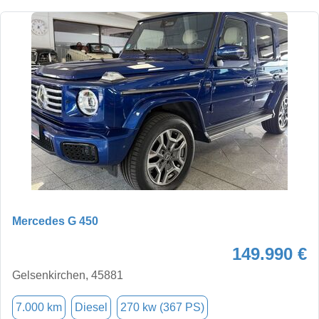
Mercedes G 450
149.990 €
Gelsenkirchen, 45881
7.000 km
Diesel
270 kw (367 PS)