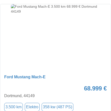
Ford Mustang Mach-E
68.999 €
Dortmund, 44149
3.500 km
Elektro
358 kw (487 PS)