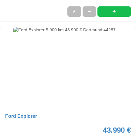
➜
★
➦
Ford Explorer
43.990 €