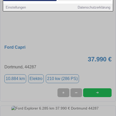
Einstellungen
Datenschutzerklärung
Ford Capri
37.990 €
Dortmund, 44287
10.884 km
Elektro
210 kw (286 PS)
➜
★
➦