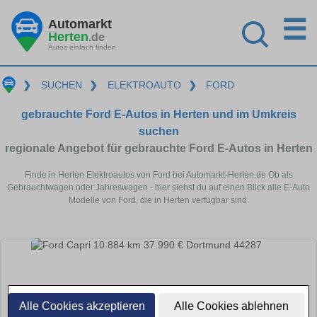
☰
Automarkt
Herten
.de
Autos einfach finden
❯
SUCHEN
❯
ELEKTROAUTO
❯
FORD
gebrauchte Ford E-Autos in Herten und im Umkreis
suchen
regionale Angebot für gebrauchte Ford E-Autos in Herten
Finde in Herten Elektroautos von Ford bei Automarkt-Herten.de Ob als
Gebrauchtwagen oder Jahreswagen - hier siehst du auf einen Blick alle E-Auto
Modelle von Ford, die in Herten verfügbar sind.
Alle Cookies akzeptieren
Alle Cookies ablehnen