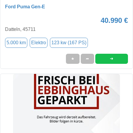
Ford Puma Gen-E
40.990 €
Datteln, 45711
5.000 km
Elektro
123 kw (167 PS)
➜
★
➦