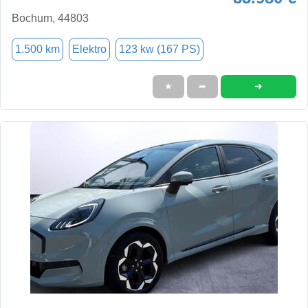
Bochum, 44803
1.500 km
Elektro
123 kw (167 PS)
➜
★
➦