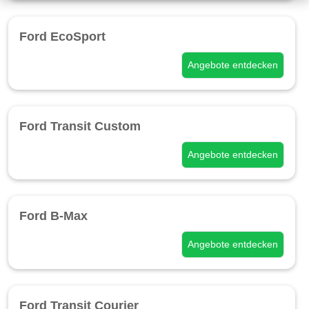
Ford EcoSport
Angebote entdecken
Ford Transit Custom
Angebote entdecken
Ford B-Max
Angebote entdecken
Ford Transit Courier