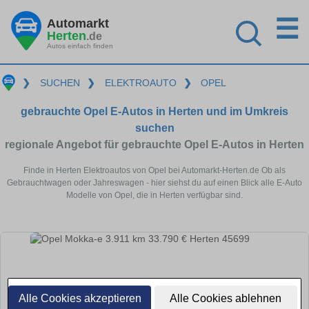
☰
Automarkt
Herten
.de
Autos einfach finden
❯
SUCHEN
❯
ELEKTROAUTO
❯
OPEL
gebrauchte Opel E-Autos in Herten und im Umkreis
suchen
regionale Angebot für gebrauchte Opel E-Autos in Herten
Finde in Herten Elektroautos von Opel bei Automarkt-Herten.de Ob als
Gebrauchtwagen oder Jahreswagen - hier siehst du auf einen Blick alle E-Auto
Modelle von Opel, die in Herten verfügbar sind.
Alle Cookies akzeptieren
Alle Cookies ablehnen