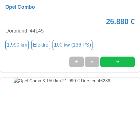
Opel Combo
25.880 €
Dortmund, 44145
1.990 km
Elektro
100 kw (136 PS)
➜
★
➦