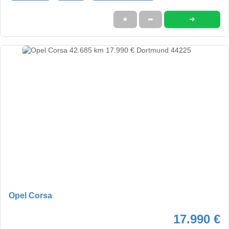
➜
★
➦
Opel Corsa
17.990 €