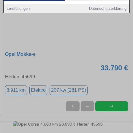
Einstellungen
Datenschutzerklärung
Opel Mokka-e
33.790 €
Herten, 45699
3.911 km
Elektro
207 kw (281 PS)
➜
★
➦