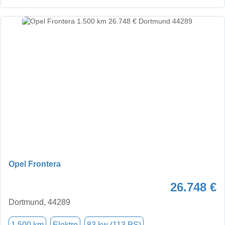
Opel Frontera
26.748 €
Dortmund, 44289
1.500 km
Elektro
83 kw (113 PS)