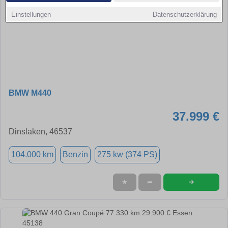
Einstellungen
Datenschutzerklärung
BMW M440
37.999 €
Dinslaken, 46537
104.000 km
Benzin
275 kw (374 PS)
➜
★
➦