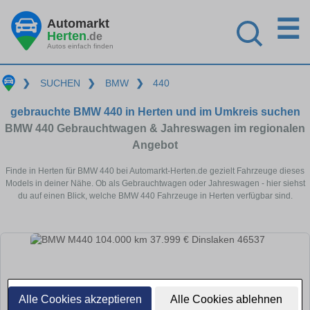
☰
Automarkt
Herten
.de
Autos einfach finden
❯
SUCHEN
❯
BMW
❯
440
gebrauchte BMW 440 in Herten und im Umkreis suchen
BMW 440 Gebrauchtwagen & Jahreswagen im regionalen
Angebot
Finde in Herten für BMW 440 bei Automarkt-Herten.de gezielt Fahrzeuge dieses
Models in deiner Nähe. Ob als Gebrauchtwagen oder Jahreswagen - hier siehst
du auf einen Blick, welche BMW 440 Fahrzeuge in Herten verfügbar sind.
Alle Cookies akzeptieren
Alle Cookies ablehnen