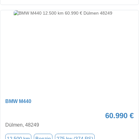
BMW M440
60.990 €
Dülmen, 48249
12.500 km
Benzin
275 kw (374 PS)