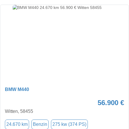
BMW M440
56.900 €
Witten, 58455
24.670 km
Benzin
275 kw (374 PS)