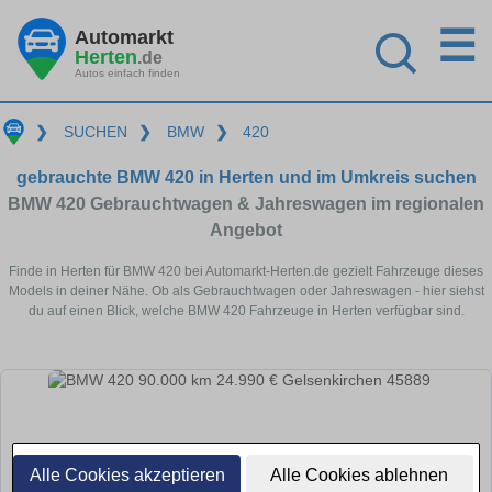
☰
Automarkt
Herten
.de
Autos einfach finden
❯
SUCHEN
❯
BMW
❯
420
gebrauchte BMW 420 in Herten und im Umkreis suchen
BMW 420 Gebrauchtwagen & Jahreswagen im regionalen
Angebot
Finde in Herten für BMW 420 bei Automarkt-Herten.de gezielt Fahrzeuge dieses
Models in deiner Nähe. Ob als Gebrauchtwagen oder Jahreswagen - hier siehst
du auf einen Blick, welche BMW 420 Fahrzeuge in Herten verfügbar sind.
Alle Cookies akzeptieren
Alle Cookies ablehnen