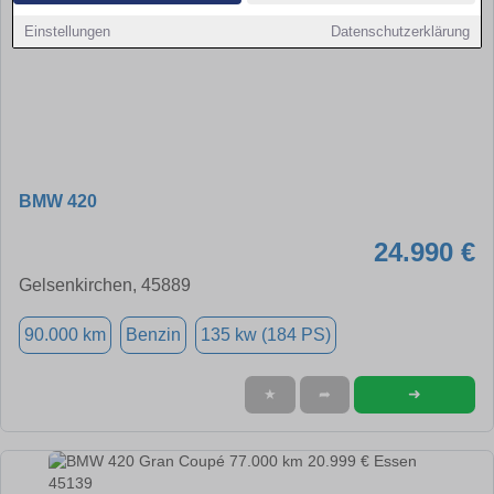
Einstellungen
Datenschutzerklärung
BMW 420
24.990 €
Gelsenkirchen, 45889
90.000 km
Benzin
135 kw (184 PS)
➜
★
➦