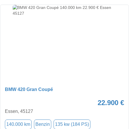
BMW 420 Gran Coupé
22.900 €
Essen, 45127
140.000 km
Benzin
135 kw (184 PS)