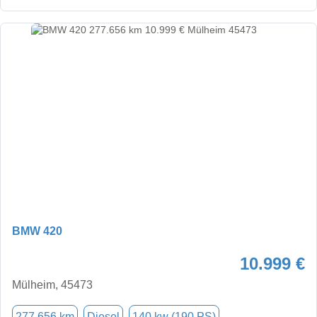
BMW 420
10.999 €
Mülheim, 45473
277.656 km
Diesel
140 kw (190 PS)