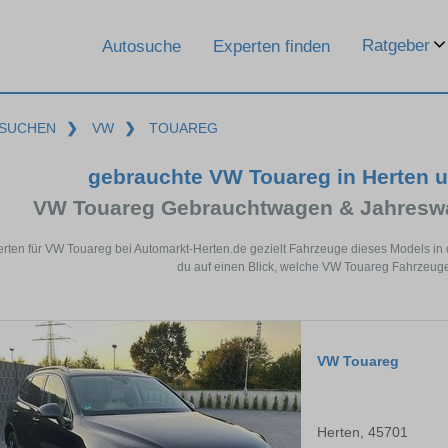
Ratgeber
Autosuche
Experten finden
SUCHEN
❯
VW
❯
TOUAREG
gebrauchte VW Touareg in Herten 
VW Touareg Gebrauchtwagen & Jahreswa
erten für VW Touareg bei Automarkt-Herten.de gezielt Fahrzeuge dieses Models in
du auf einen Blick, welche VW Touareg Fahrzeuge 
VW Touareg
Herten, 45701