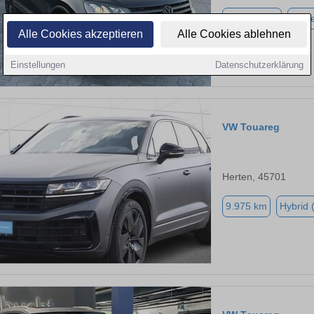
240.000 km
Diese
Alle Cookies akzeptieren
Alle Cookies ablehnen
Einstellungen
Datenschutzerklärung
VW Touareg
Herten, 45701
9.975 km
Hybrid 