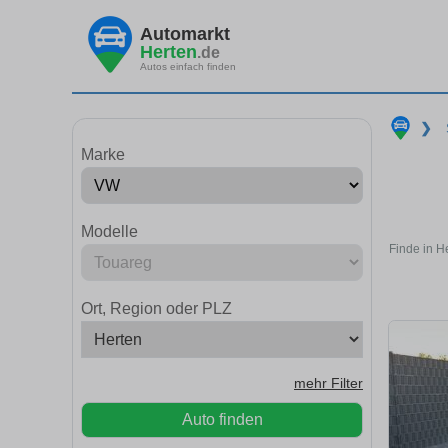
Automarkt
Herten
.de
Autos einfach finden
❯
Marke
Modelle
Finde in H
Ort, Region oder PLZ
mehr Filter
Auto finden