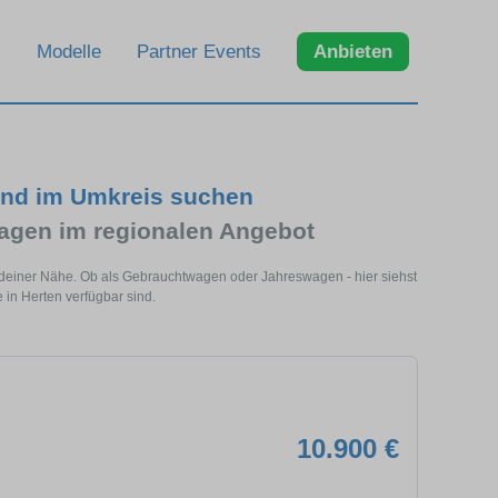
Modelle
Partner Events
Anbieten
und im Umkreis suchen
gen im regionalen Angebot
 deiner Nähe. Ob als Gebrauchtwagen oder Jahreswagen - hier siehst
in Herten verfügbar sind.
10.900 €