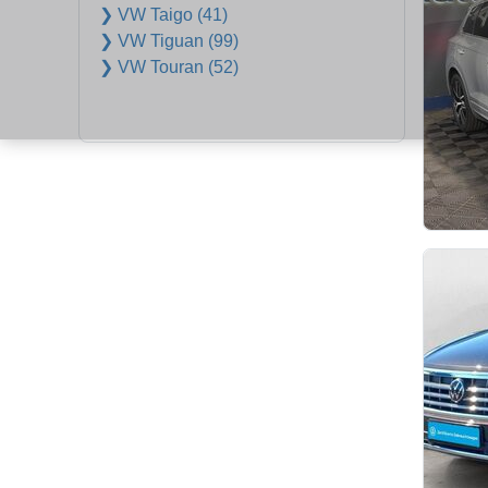
❯ VW Taigo (41)
❯ VW Tiguan (99)
❯ VW Touran (52)