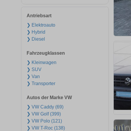
Antriebsart
❯ Elektroauto
❯ Hybrid
❯ Diesel
Fahrzeugklassen
❯ Kleinwagen
❯ SUV
❯ Van
❯ Transporter
Autos der Marke VW
❯ VW Caddy (69)
❯ VW Golf (399)
❯ VW Polo (121)
❯ VW T-Roc (138)