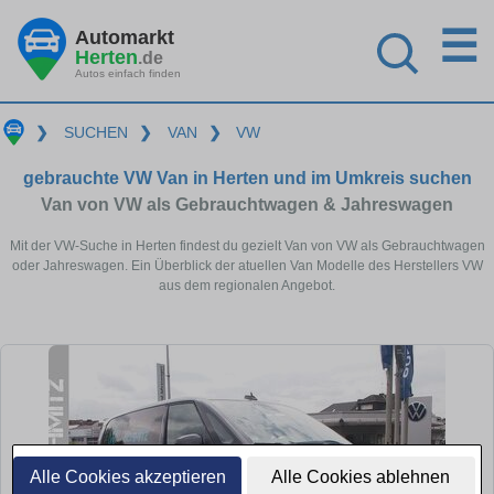
☰
Automarkt
Herten
.de
Autos einfach finden
❯
SUCHEN
❯
VAN
❯
VW
gebrauchte VW Van in Herten und im Umkreis suchen
Van von VW als Gebrauchtwagen & Jahreswagen
Mit der VW-Suche in Herten findest du gezielt Van von VW als Gebrauchtwagen
oder Jahreswagen. Ein Überblick der atuellen Van Modelle des Herstellers VW
aus dem regionalen Angebot.
Alle Cookies akzeptieren
Alle Cookies ablehnen