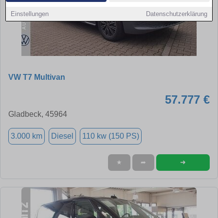
Einstellungen
Datenschutzerklärung
VW T7 Multivan
57.777 €
Gladbeck, 45964
3.000 km
Diesel
110 kw (150 PS)
➜
★
➦