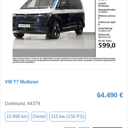
VW T7 Multivan
64.490 €
Dortmund, 44379
10.990 km
Diesel
110 kw (150 PS)