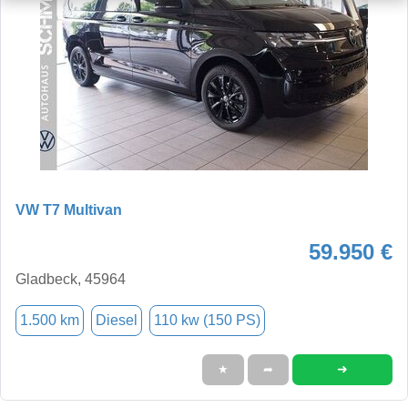
VW T7 Multivan
59.950 €
Gladbeck, 45964
1.500 km
Diesel
110 kw (150 PS)
➜
★
➦