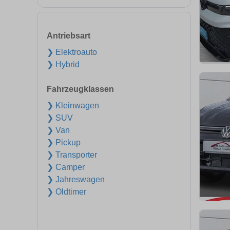
Antriebsart
❯ Elektroauto
❯ Hybrid
Fahrzeugklassen
❯ Kleinwagen
❯ SUV
❯ Van
❯ Pickup
❯ Transporter
❯ Camper
❯ Jahreswagen
❯ Oldtimer