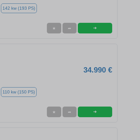
142 kw (193 PS)
➜
★
➦
34.990 €
110 kw (150 PS)
➜
★
➦