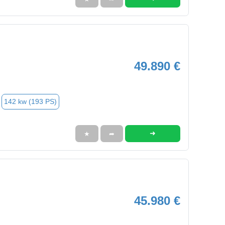
49.890 €
142 kw (193 PS)
➜
★
➦
45.980 €