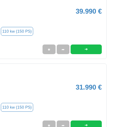
39.990 €
110 kw (150 PS)
➜
★
➦
31.990 €
110 kw (150 PS)
➜
★
➦