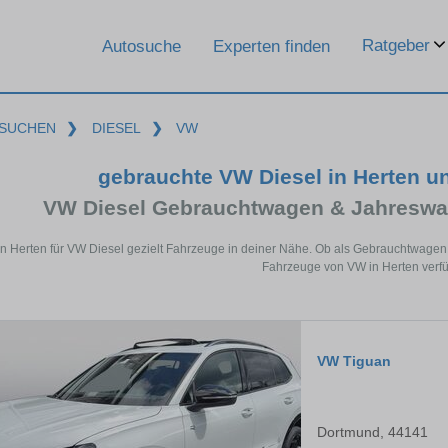
Ratgeber
Autosuche
Experten finden
SUCHEN
❯
DIESEL
❯
VW
gebrauchte VW Diesel in Herten u
VW Diesel Gebrauchtwagen & Jahreswa
in Herten für VW Diesel gezielt Fahrzeuge in deiner Nähe. Ob als Gebrauchtwagen 
Fahrzeuge von VW in Herten verfü
VW Tiguan
Dortmund, 44141