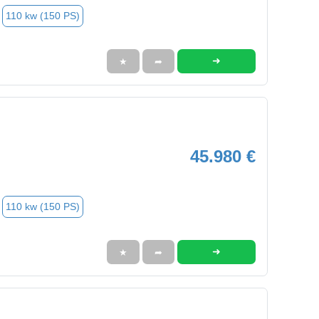
110 kw (150 PS)
➜
★
➦
45.980 €
110 kw (150 PS)
➜
★
➦