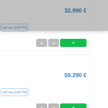
32.990 €
110 kw (150 PS)
➜
★
➦
59.290 €
142 kw (193 PS)
➜
★
➦