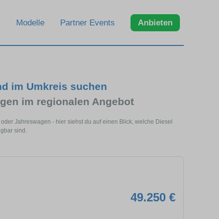
Modelle
Partner Events
Anbieten
nd im Umkreis suchen
gen im regionalen Angebot
oder Jahreswagen - hier siehst du auf einen Blick, welche Diesel
gbar sind.
49.250 €