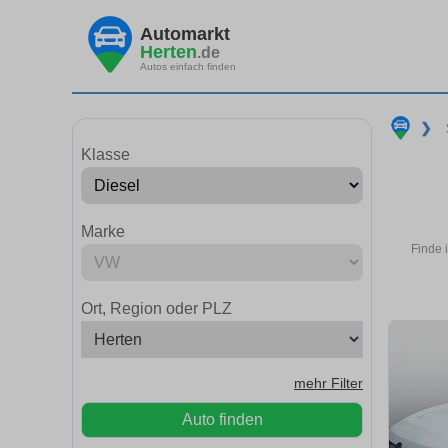
Automarkt
Herten
.de
Autos einfach finden
❯
Klasse
Marke
Finde 
Ort, Region oder PLZ
mehr Filter
Auto finden