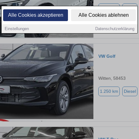
4.550 km
Diesel
Alle Cookies akzeptieren
Alle Cookies ablehnen
Einstellungen
Datenschutzerklärung
VW Golf
Witten, 58453
1.250 km
Diesel