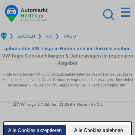
☰
Automarkt
Herten
.de
Autos einfach finden
❯
SUCHEN
❯
VW
❯
TAIGO
gebrauchte VW Taigo in Herten und im Umkreis suchen
VW Taigo Gebrauchtwagen & Jahreswagen im regionalen
Angebot
Finde in Herten für VW Taigo bei Automarkt-Herten.de gezielt Fahrzeuge dieses
Models in deiner Nähe. Ob als Gebrauchtwagen oder Jahreswagen - hier siehst
du auf einen Blick, welche VW Taigo Fahrzeuge in Herten verfügbar sind.
Alle Cookies akzeptieren
Alle Cookies ablehnen