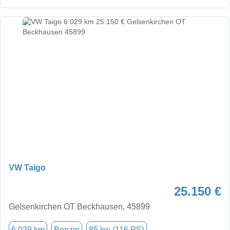
VW Taigo
25.150 €
Gelsenkirchen OT Beckhausen, 45899
6.029 km
Benzin
85 kw (116 PS)