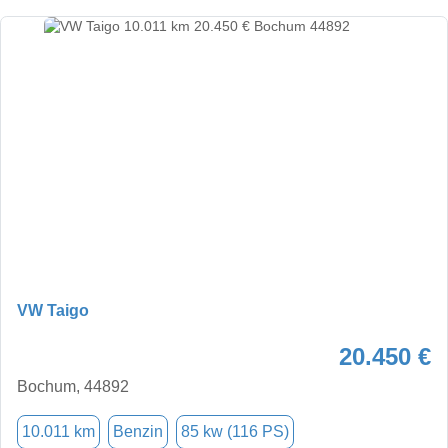
VW Taigo
20.450 €
Bochum, 44892
10.011 km
Benzin
85 kw (116 PS)