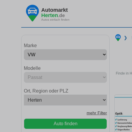
Automarkt
Herten
.de
Autos einfach finden
❯
Marke
Modelle
Finde in 
Ort, Region oder PLZ
mehr Filter
Auto finden