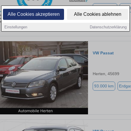
113.308 km
Diese
Alle Cookies akzeptieren
Alle Cookies ablehnen
Einstellungen
Datenschutzerklärung
VW Passat
Herten, 45699
93.000 km
Erdga