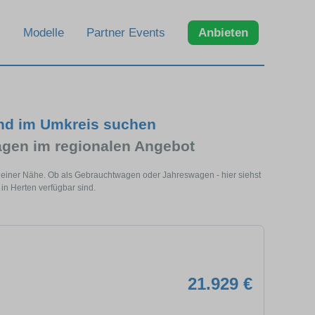
Modelle
Partner Events
Anbieten
und im Umkreis suchen
gen im regionalen Angebot
 deiner Nähe. Ob als Gebrauchtwagen oder Jahreswagen - hier siehst
in Herten verfügbar sind.
21.929 €