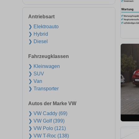
Antriebsart
❯ Elektroauto
❯ Hybrid
❯ Diesel
Fahrzeugklassen
❯ Kleinwagen
❯ SUV
❯ Van
❯ Transporter
Autos der Marke VW
❯ VW Caddy (69)
❯ VW Golf (399)
❯ VW Polo (121)
❯ VW T-Roc (138)