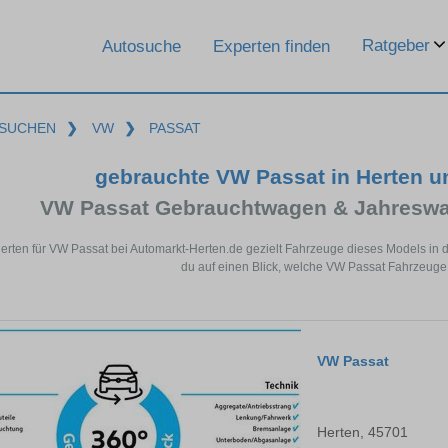
Ratgeber
Autosuche
Experten finden
SUCHEN
❯
VW
❯
PASSAT
gebrauchte VW Passat in Herten 
VW Passat Gebrauchtwagen & Jahreswa
Herten für VW Passat bei Automarkt-Herten.de gezielt Fahrzeuge dieses Models in
du auf einen Blick, welche VW Passat Fahrzeuge 
VW Passat
Herten, 45701