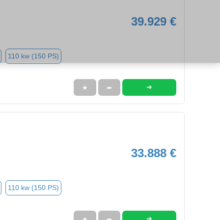
39.929 €
110 kw (150 PS)
➜
★
➦
33.888 €
110 kw (150 PS)
➜
★
➦