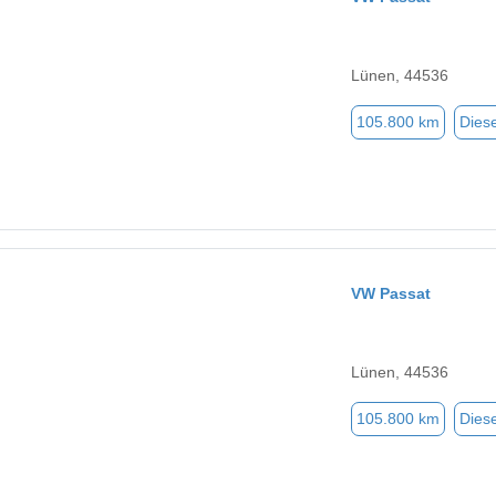
Lünen, 44536
105.800 km
Diese
VW Passat
Lünen, 44536
105.800 km
Diese