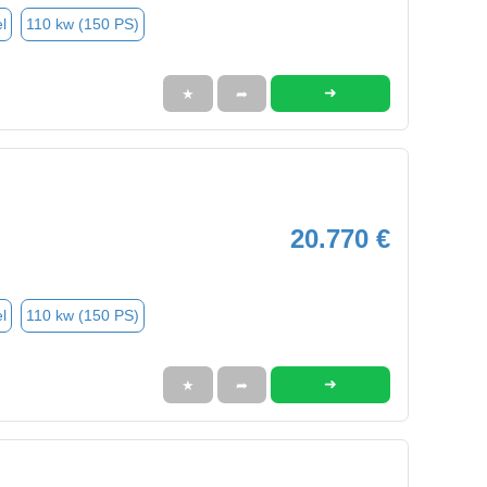
l
110 kw (150 PS)
➜
★
➦
20.770 €
l
110 kw (150 PS)
➜
★
➦