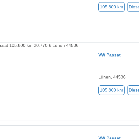
105.800 km
Diese
VW Passat
Lünen, 44536
105.800 km
Diese
VW Passat