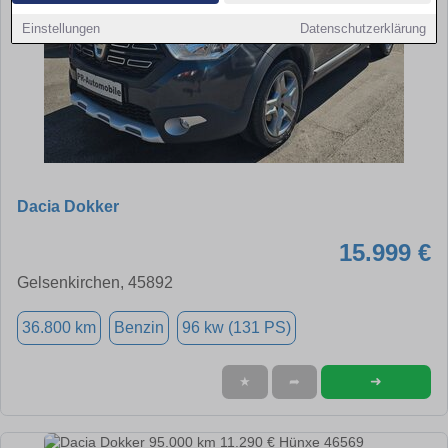
Einstellungen
Datenschutzerklärung
Dacia Dokker
15.999 €
Gelsenkirchen, 45892
36.800 km
Benzin
96 kw (131 PS)
➜
★
➦