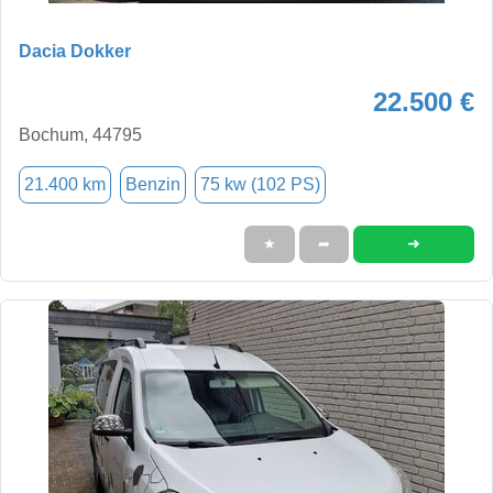
Dacia Dokker
22.500 €
Bochum, 44795
21.400 km
Benzin
75 kw (102 PS)
➜
★
➦