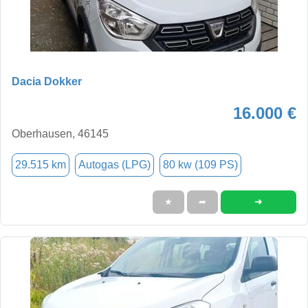
Dacia Dokker
16.000 €
Oberhausen, 46145
29.515 km
Autogas (LPG)
80 kw (109 PS)
➜
★
➦