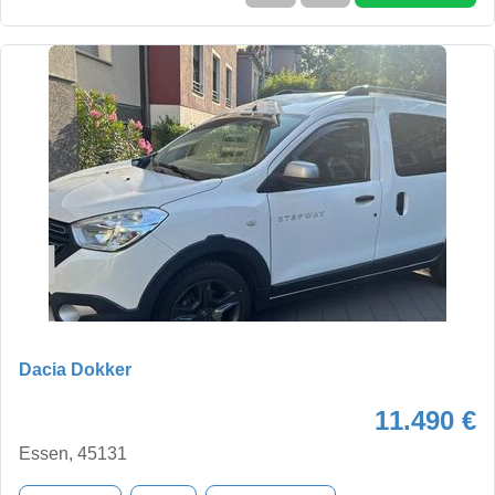
Dacia Dokker
11.490 €
Essen, 45131