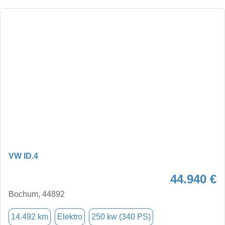
VW ID.4
44.940 €
Bochum, 44892
14.492 km
Elektro
250 kw (340 PS)