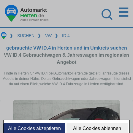
☰
Automarkt
Herten
.de
Autos einfach finden
❯
SUCHEN
❯
VW
❯
ID.4
gebrauchte VW ID.4 in Herten und im Umkreis suchen
VW ID.4 Gebrauchtwagen & Jahreswagen im regionalen
Angebot
Finde in Herten für VW ID.4 bei Automarkt-Herten.de gezielt Fahrzeuge dieses
Models in deiner Nähe. Ob als Gebrauchtwagen oder Jahreswagen - hier siehst
du auf einen Blick, welche VW ID.4 Fahrzeuge in Herten verfügbar sind.
Alle Cookies akzeptieren
Alle Cookies ablehnen