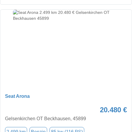
Seat Arona
20.480 €
Gelsenkirchen OT Beckhausen, 45899
2.499 km
Benzin
85 kw (116 PS)