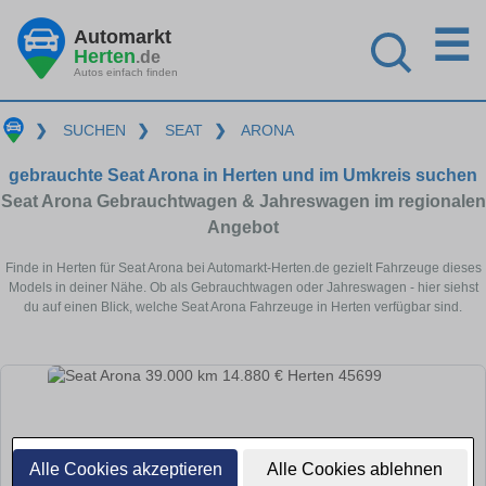
☰
Automarkt
Herten
.de
Autos einfach finden
❯
SUCHEN
❯
SEAT
❯
ARONA
gebrauchte Seat Arona in Herten und im Umkreis suchen
Seat Arona Gebrauchtwagen & Jahreswagen im regionalen
Angebot
Finde in Herten für Seat Arona bei Automarkt-Herten.de gezielt Fahrzeuge dieses
Models in deiner Nähe. Ob als Gebrauchtwagen oder Jahreswagen - hier siehst
du auf einen Blick, welche Seat Arona Fahrzeuge in Herten verfügbar sind.
Alle Cookies akzeptieren
Alle Cookies ablehnen