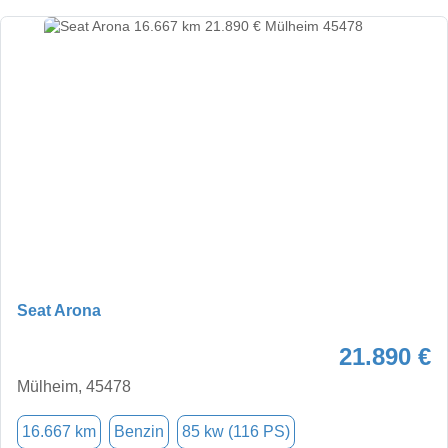
Seat Arona
21.890 €
Mülheim, 45478
16.667 km
Benzin
85 kw (116 PS)