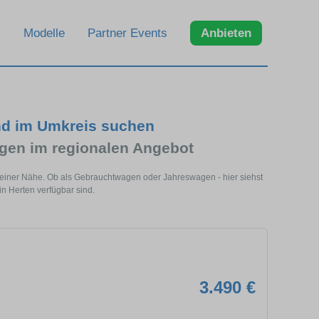
Modelle
Partner Events
Anbieten
und im Umkreis suchen
gen im regionalen Angebot
 deiner Nähe. Ob als Gebrauchtwagen oder Jahreswagen - hier siehst
in Herten verfügbar sind.
3.490 €