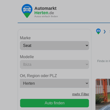
Automarkt
Herten
.de
Autos einfach finden
❯
Marke
Modelle
Finde in 
Ort, Region oder PLZ
mehr Filter
Auto finden