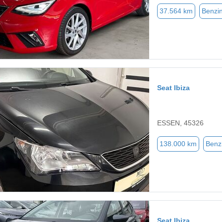
37.564 km
Benzi
Seat Ibiza
ESSEN, 45326
138.000 km
Benz
Seat Ibiza