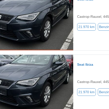
Castrop-Rauxel, 44
21.970 km
Benzi
Seat Ibiza
Castrop-Rauxel, 44
21.970 km
Benzi