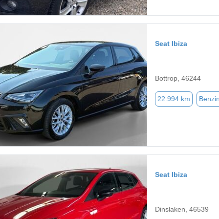
Seat Ibiza
Bottrop, 46244
22.994 km
Benzi
Seat Ibiza
Dinslaken, 46539