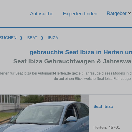
Ratgeber
Autosuche
Experten finden
SUCHEN
❯
SEAT
❯
IBIZA
gebrauchte Seat Ibiza in Herten 
Seat Ibiza Gebrauchtwagen & Jahreswa
Herten für Seat Ibiza bei Automarkt-Herten.de gezielt Fahrzeuge dieses Models in
du auf einen Blick, welche Seat Ibiza Fahrzeuge 
Seat Ibiza
Herten, 45701