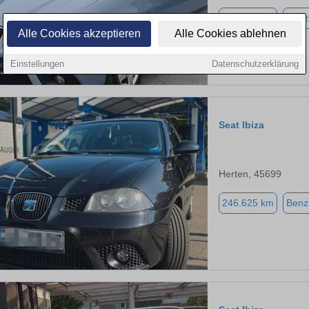
177.000 km
Benz
Alle Cookies akzeptieren
Alle Cookies ablehnen
Einstellungen
Datenschutzerklärung
Seat Ibiza
Herten, 45699
246.625 km
Benz