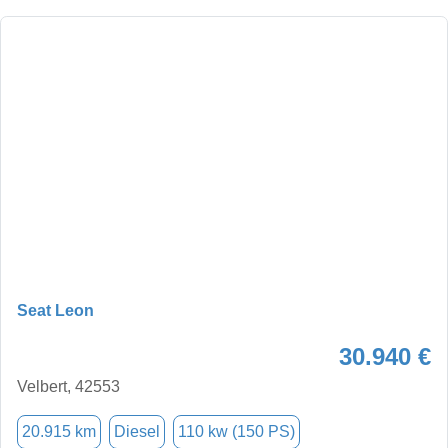
Seat Leon
30.940 €
Velbert, 42553
20.915 km
Diesel
110 kw (150 PS)