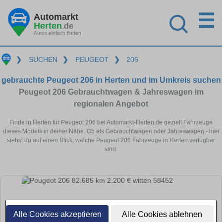
☰
Automarkt
Herten
.de
Autos einfach finden
❯
SUCHEN
❯
PEUGEOT
❯
206
gebrauchte Peugeot 206 in Herten und im Umkreis suchen
Peugeot 206 Gebrauchtwagen & Jahreswagen im
regionalen Angebot
Finde in Herten für Peugeot 206 bei Automarkt-Herten.de gezielt Fahrzeuge
dieses Models in deiner Nähe. Ob als Gebrauchtwagen oder Jahreswagen - hier
siehst du auf einen Blick, welche Peugeot 206 Fahrzeuge in Herten verfügbar
sind.
Alle Cookies akzeptieren
Alle Cookies ablehnen