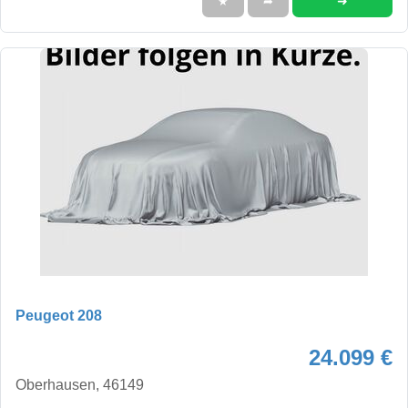
➜
★
➦
Peugeot 208
24.099 €
Oberhausen, 46149