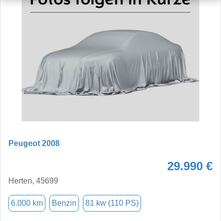
Peugeot 2008
29.990 €
Herten, 45699
6.000 km
Benzin
81 kw (110 PS)