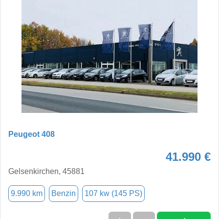
Peugeot 408
41.990 €
Gelsenkirchen, 45881
9.990 km
Benzin
107 kw (145 PS)