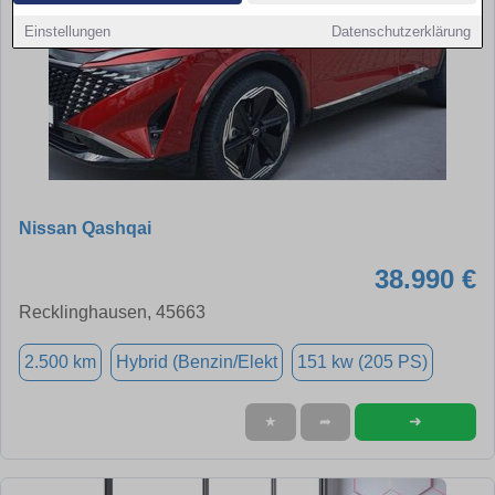
Einstellungen
Datenschutzerklärung
Nissan Qashqai
38.990 €
Recklinghausen, 45663
2.500 km
Hybrid (Benzin/Elekt
151 kw (205 PS)
➜
★
➦