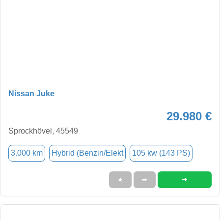
Nissan Juke
29.980 €
Sprockhövel, 45549
3.000 km
Hybrid (Benzin/Elekt
105 kw (143 PS)
➜
★
➦