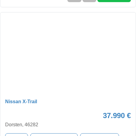
Nissan X-Trail
37.990 €
Dorsten, 46282