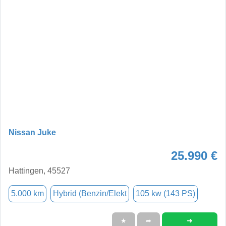
Nissan Juke
25.990 €
Hattingen, 45527
5.000 km
Hybrid (Benzin/Elekt
105 kw (143 PS)
➜
★
➦