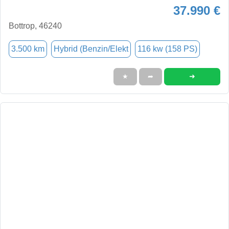
37.990 €
Bottrop, 46240
3.500 km
Hybrid (Benzin/Elekt
116 kw (158 PS)
➜
★
➦