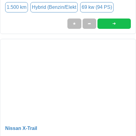
1.500 km
Hybrid (Benzin/Elekt
69 kw (94 PS)
➜
★
➦
Nissan X-Trail