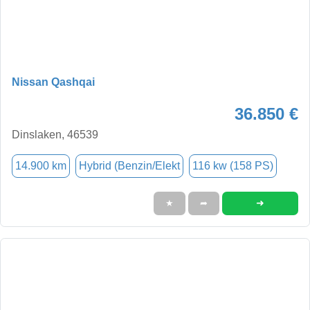
Nissan Qashqai
36.850 €
Dinslaken, 46539
14.900 km
Hybrid (Benzin/Elekt
116 kw (158 PS)
➜
★
➦