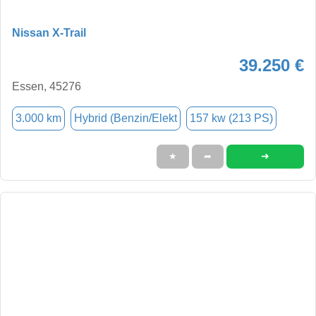
Nissan X-Trail
39.250 €
Essen, 45276
3.000 km
Hybrid (Benzin/Elekt
157 kw (213 PS)
➜
★
➦