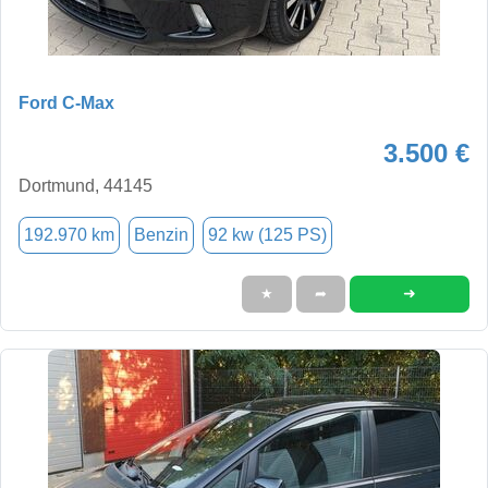
Ford C-Max
3.500 €
Dortmund, 44145
192.970 km
Benzin
92 kw (125 PS)
➜
★
➦