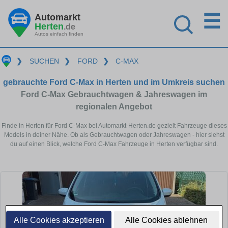
☰
Automarkt
Herten
.de
Autos einfach finden
❯
SUCHEN
❯
FORD
❯
C-MAX
gebrauchte Ford C-Max in Herten und im Umkreis suchen
Ford C-Max Gebrauchtwagen & Jahreswagen im
regionalen Angebot
Finde in Herten für Ford C-Max bei Automarkt-Herten.de gezielt Fahrzeuge dieses
Models in deiner Nähe. Ob als Gebrauchtwagen oder Jahreswagen - hier siehst
du auf einen Blick, welche Ford C-Max Fahrzeuge in Herten verfügbar sind.
Alle Cookies akzeptieren
Alle Cookies ablehnen