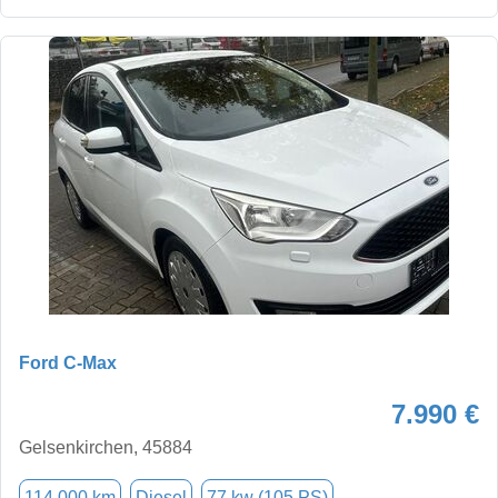
Ford C-Max
7.990 €
Gelsenkirchen, 45884
114.000 km
Diesel
77 kw (105 PS)