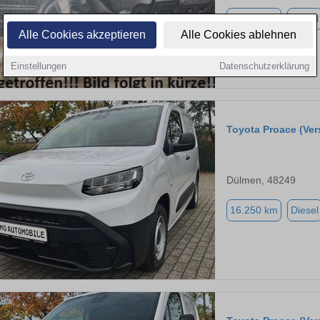
26.200 km
Diesel
Alle Cookies akzeptieren
Alle Cookies ablehnen
Einstellungen
Datenschutzerklärung
Toyota Proace (Ver
Dülmen, 48249
16.250 km
Diesel