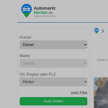
Automarkt
Herten
.de
Autos einfach finden
❯
Klasse
Marke
Finde in
Ort, Region oder PLZ
mehr Filter
Auto finden