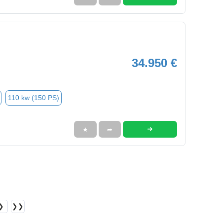
34.950 €
110 kw (150 PS)
➜
★
➦
❯
❯❯