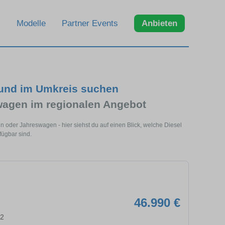
Modelle
Partner Events
Anbieten
 und im Umkreis suchen
wagen im regionalen Angebot
n oder Jahreswagen - hier siehst du auf einen Blick, welche Diesel
fügbar sind.
46.990 €
92