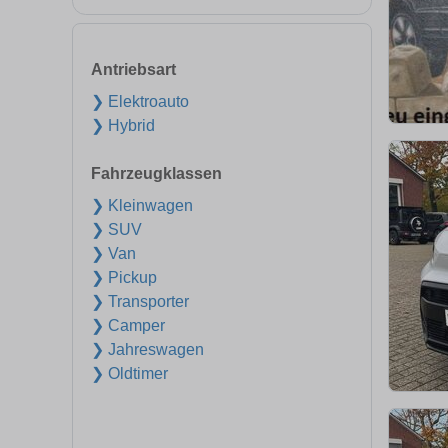
Antriebsart
❯ Elektroauto
❯ Hybrid
Fahrzeugklassen
❯ Kleinwagen
❯ SUV
❯ Van
❯ Pickup
❯ Transporter
❯ Camper
❯ Jahreswagen
❯ Oldtimer