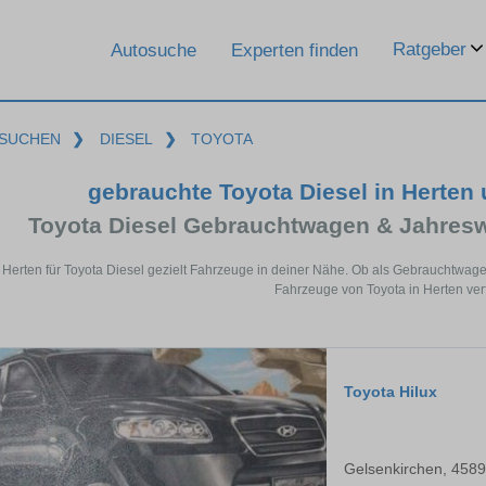
Ratgeber
Autosuche
Experten finden
SUCHEN
❯
DIESEL
❯
TOYOTA
gebrauchte Toyota Diesel in Herten
Toyota Diesel Gebrauchtwagen & Jahres
 Herten für Toyota Diesel gezielt Fahrzeuge in deiner Nähe. Ob als Gebrauchtwage
Fahrzeuge von Toyota in Herten ver
Toyota Hilux
Gelsenkirchen, 458