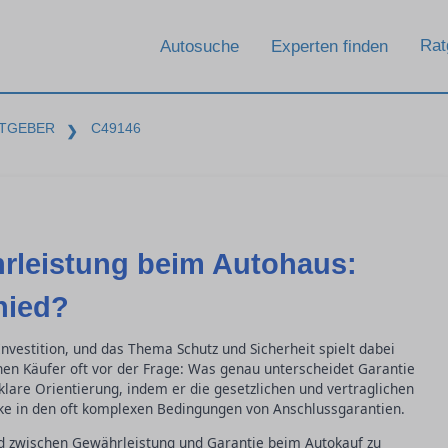
Rat
Autosuche
Experten finden
TGEBER
C49146
❯
rleistung beim Autohaus:
hied?
nvestition, und das Thema Schutz und Sicherheit spielt dabei
ehen Käufer oft vor der Frage: Was genau unterscheidet Garantie
klare Orientierung, indem er die gesetzlichen und vertraglichen
cke in den oft komplexen Bedingungen von Anschlussgarantien.
ied zwischen Gewährleistung und Garantie beim Autokauf zu