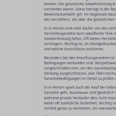
kennen. Die gesetzliche Gewährleistung bi
vorhanden waren. Diese beträgt in der Reg
Beweislastumkehr gilt. Im Gegensatz dazu 
des Herstellers, die über die gesetzliche
In in Herten sind viele Käufer von den um
Herstellergarantie kann spezifische Teile 
Gewährleistung fallen. Oft bieten Herstel
verlängern. Wichtig ist, im Kleingedruckt
und welche Ausschlüsse existieren.
Besonders bei den Anschlussgarantien ist i
Bedingungen verbunden sind. Beispielswe
vorgeschrieben sein, um den Garantieanspr
Deckung ausgeschlossen, was Überraschung
Garantiebedingungen im Detail zu prüfen 
In in Herten spielt auch der Kauf bei Ge
Garantie geht.
sind gesetzlich 
Autohäuser
während private Verkäufer dies nicht müs
bietet oft zusätzliche Sicherheit. Wichtig
Vorfeld genau zu verstehen, um unerwarte