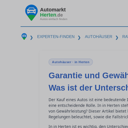
Automarkt
Herten
.de
Autos einfach finden
EXPERTEN-FINDEN
AUTOHÄUSER
RA
❯
❯
❯
Autohäuser · in Herten
Garantie und Gewäh
Was ist der Untersc
Der Kauf eines Autos ist eine bedeutende I
eine entscheidende Rolle. In in Herten st
von Gewährleistung? Dieser Artikel bietet 
Regelungen beleuchtet, sowie die Fallstri
In in Herten ist es wichtig, den Untersch