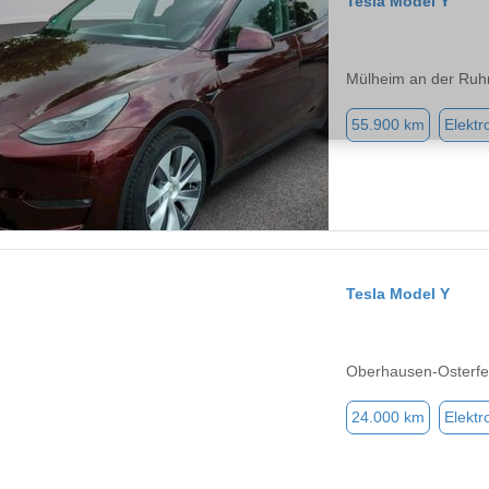
Tesla Model Y
Mülheim an der Ruh
55.900 km
Elektr
Tesla Model Y
Oberhausen-Osterfe
24.000 km
Elektr