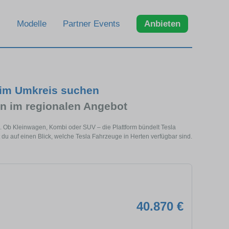
Modelle
Partner Events
Anbieten
 im Umkreis suchen
n im regionalen Angebot
e. Ob Kleinwagen, Kombi oder SUV – die Plattform bündelt Tesla
 auf einen Blick, welche Tesla Fahrzeuge in Herten verfügbar sind.
40.870 €