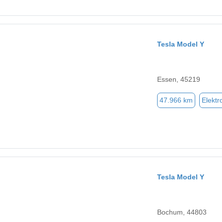
Tesla Model Y
Essen, 45219
47.966 km
Elektr
Tesla Model Y
Bochum, 44803