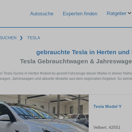
Ratgeber
Autosuche
Experten finden
SUCHEN
❯
TESLA
gebrauchte Tesla in Herten und
Tesla Gebrauchtwagen & Jahreswage
er Tesla-Suche in Herten findest du gezielt Fahrzeuge dieser Marke in deiner Näh
agen, Jahreswagen und aktuelle Modelle aus dem regionalen Angebot. So siehst du
Tesla Model Y
Velbert, 42551