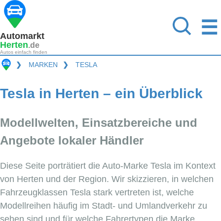
☰
Automarkt
Herten
.de
Autos einfach finden
❯
MARKEN
❯
TESLA
Tesla in Herten – ein Überblick
Modellwelten, Einsatzbereiche und
Angebote lokaler Händler
Diese Seite porträtiert die Auto-Marke Tesla im Kontext
von Herten und der Region. Wir skizzieren, in welchen
Fahrzeugklassen Tesla stark vertreten ist, welche
Modellreihen häufig im Stadt- und Umlandverkehr zu
sehen sind und für welche Fahrertypen die Marke