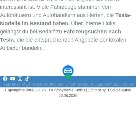
interessant ist. Viele Fahrzeuge stammen von
Autohäusern und Autohändlern aus Herten, die
Tesla-
Modelle im Bestand
haben. Über interne Links
gelangst du bei Bedarf zu
Fahrzeugsuchen nach
Tesla
, die die entsprechenden Angebote der lokalen
Anbieter bündeln.
Ratgeber
FAQ
Presse
Städte
Über Uns
Impressum
Datenschutz
Cookies
Copyright © 2000 - 2026 | 1A Infosysteme GmbH | Content by: 1a-sites-autos
06.08.2026