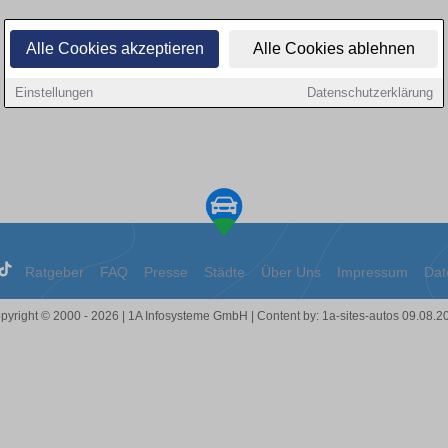
Alle Cookies akzeptieren
Alle Cookies ablehnen
Einstellungen
Datenschutzerklärung
Ratgeber
FAQ
Presse
Städte
Über Uns
Impressum
Dat
pyright © 2000 - 2026 | 1A Infosysteme GmbH | Content by: 1a-sites-autos 09.08.2