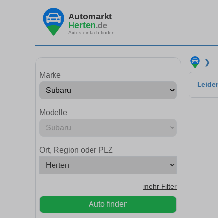
Automarkt
Herten
.de
Autos einfach finden
❯
Marke
Leider
Modelle
Ort, Region oder PLZ
mehr Filter
Auto finden