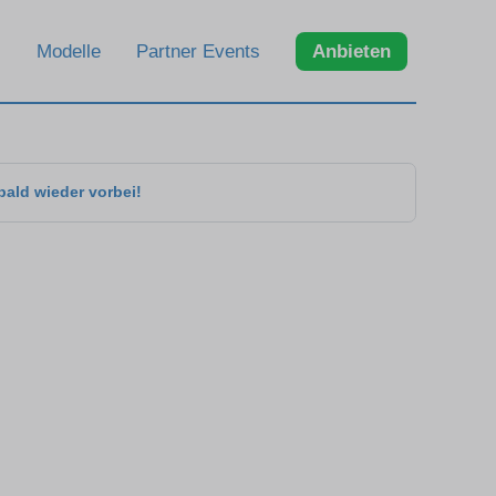
Modelle
Partner Events
Anbieten
bald wieder vorbei!