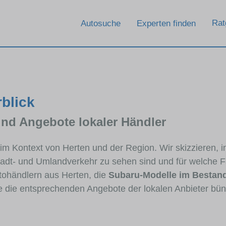
Rat
Autosuche
Experten finden
rblick
und Angebote lokaler Händler
u im Kontext von Herten und der Region. Wir skizzieren,
Stadt- und Umlandverkehr zu sehen sind und für welche Fa
ohändlern aus Herten, die
Subaru-Modelle im Bestan
ie die entsprechenden Angebote der lokalen Anbieter bün