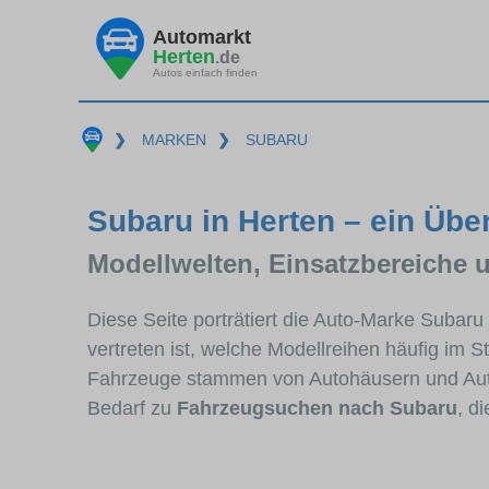
Automarkt
Herten
.de
Autos einfach finden
❯
MARKEN
❯
SUBARU
Subaru in Herten – ein Übe
Modellwelten, Einsatzbereiche 
Diese Seite porträtiert die Auto-Marke Subar
vertreten ist, welche Modellreihen häufig im 
Fahrzeuge stammen von Autohäusern und Aut
Bedarf zu
Fahrzeugsuchen nach Subaru
, d