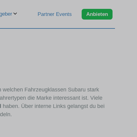
geber
Partner Events
Anbieten
 in welchen Fahrzeugklassen Subaru stark
hrertypen die Marke interessant ist. Viele
d
haben. Über interne Links gelangst du bei
deln.