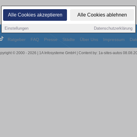
Alle Cookies akzeptieren
Alle Cookies ablehnen
Einstellungen
Datenschutzerklärung
Ratgeber
FAQ
Presse
Städte
Über Uns
Impressum
Dat
pyright © 2000 - 2026 | 1A Infosysteme GmbH | Content by: 1a-sites-autos 08.08.2