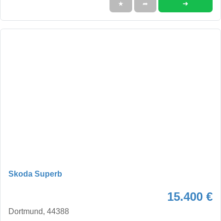
➜
★
➦
Skoda Superb
15.400 €
Dortmund, 44388