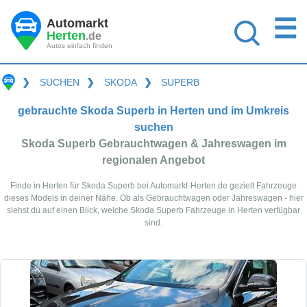
☰
Automarkt
Herten
.de
Autos einfach finden
❯
SUCHEN
❯
SKODA
❯
SUPERB
gebrauchte Skoda Superb in Herten und im Umkreis
suchen
Skoda Superb Gebrauchtwagen & Jahreswagen im
regionalen Angebot
Finde in Herten für Skoda Superb bei Automarkt-Herten.de gezielt Fahrzeuge
dieses Models in deiner Nähe. Ob als Gebrauchtwagen oder Jahreswagen - hier
siehst du auf einen Blick, welche Skoda Superb Fahrzeuge in Herten verfügbar
sind.