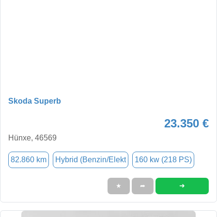
Skoda Superb
23.350 €
Hünxe, 46569
82.860 km
Hybrid (Benzin/Elekt
160 kw (218 PS)
➜
★
➦