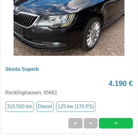
Skoda Superb
4.190 €
Recklinghausen, 45661
315.500 km
Diesel
125 kw (170 PS)
➜
★
➦