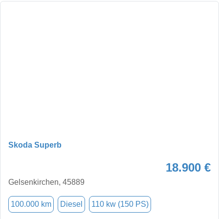
Skoda Superb
18.900 €
Gelsenkirchen, 45889
100.000 km
Diesel
110 kw (150 PS)