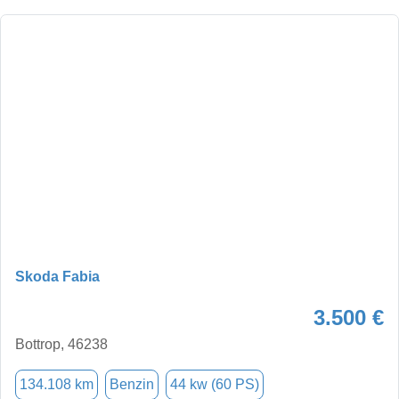
Skoda Fabia
3.500 €
Bottrop, 46238
134.108 km
Benzin
44 kw (60 PS)