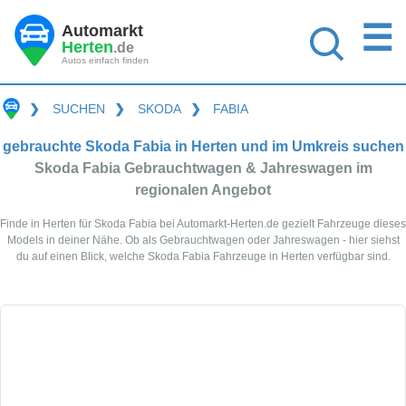
☰
Automarkt
Herten
.de
Autos einfach finden
❯
SUCHEN
❯
SKODA
❯
FABIA
gebrauchte Skoda Fabia in Herten und im Umkreis suchen
Skoda Fabia Gebrauchtwagen & Jahreswagen im
regionalen Angebot
Finde in Herten für Skoda Fabia bei Automarkt-Herten.de gezielt Fahrzeuge dieses
Models in deiner Nähe. Ob als Gebrauchtwagen oder Jahreswagen - hier siehst
du auf einen Blick, welche Skoda Fabia Fahrzeuge in Herten verfügbar sind.